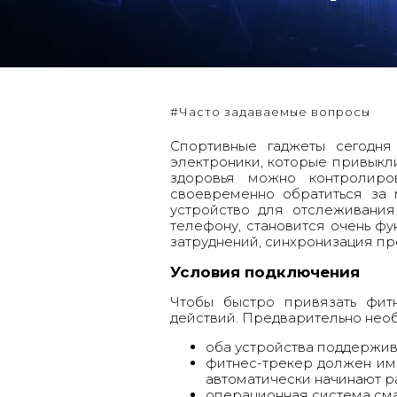
#Часто задаваемые вопросы
Спортивные гаджеты сегодня
электроники, которые привыкл
здоровья можно контролиро
своевременно обратиться за
устройство для отслеживания
телефону, становится очень ф
затруднений, синхронизация пр
Условия подключения
Чтобы быстро привязать фитн
действий. Предварительно необ
оба устройства поддержив
фитнес-трекер
должен име
автоматически начинают р
операционная система сма