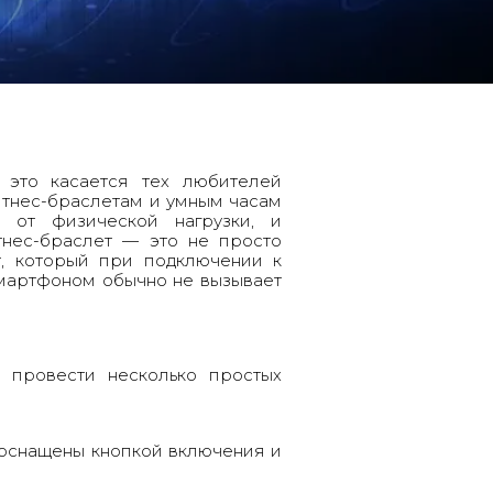
 это касается тех любителей
итнес-браслетам и умным часам
 от физической нагрузки, и
нес-браслет
— это не просто
т, который при подключении к
смартфоном обычно не вызывает
я провести несколько простых
 оснащены кнопкой включения и