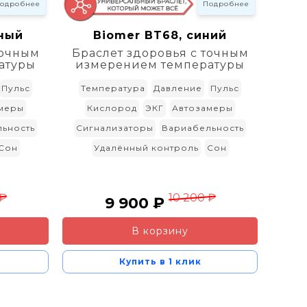
одробнее
Подробнее
HE
рный
Biomer BT68, синий
Бра
точным
Браслет здоровья с точным
атуры
измерением температуры
Те
Пульс
Температура
Давление
Пульс
Кисло
меры
Кислород
ЭКГ
Автозамеры
ьность
Сигнализаторы
Вариабельность
С
Сон
Удалённый контроль
Сон
 ₽
10 200 ₽
9 900 ₽
В корзину
Купить в 1 клик