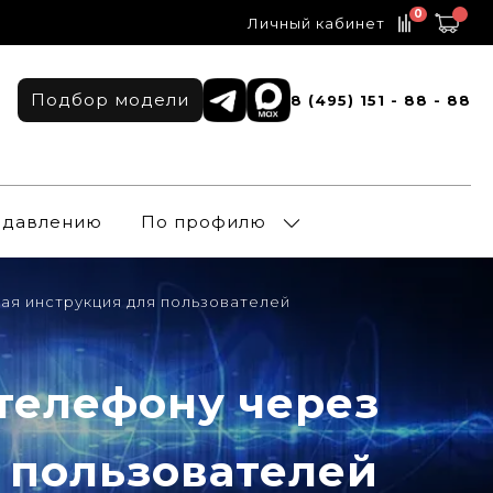
0
Личный кабинет
Подбор модели
8 (495) 151 - 88 - 88
о давлению
По профилю
тая инструкция для пользователей
телефону через
я пользователей