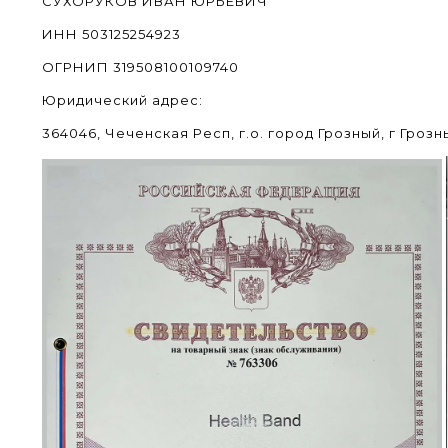
СУХОРУКОВ ИВАН ЮРЬЕВИЧ
ИНН 503125254923
ОГРНИП 319508100109740
Юридический адрес:
364046, Чеченская Респ, г.о. город Грозный, г Грозн