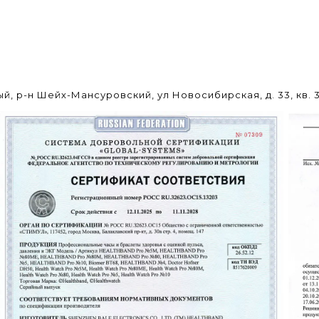
ый, р-н Шейх-Мансуровский, ул Новосибирская, д. 33, кв. 3