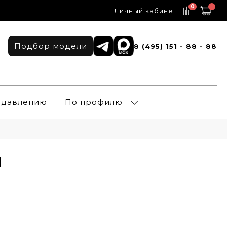
0
Личный кабинет
Подбор модели
8 (495) 151 - 88 - 88
о давлению
По профилю
и