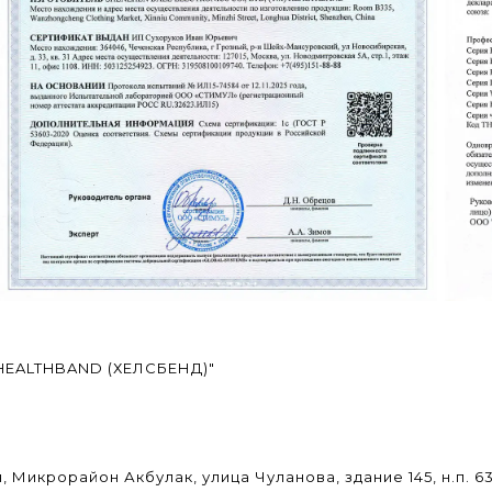
"HEALTHBAND (ХЕЛСБЕНД)"
 Микрорайон Акбулак, улица Чуланова, здание 145, н.п. 6