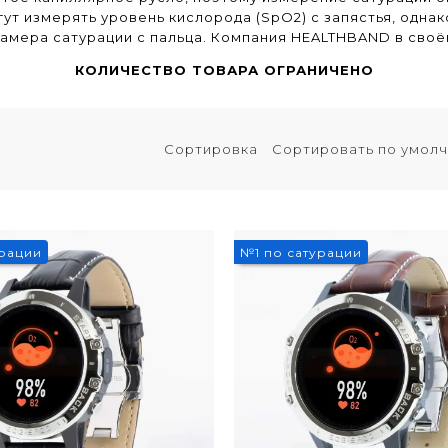
ут измерять уровень кислорода (SpO2) с запястья, одна
замера сатурации с пальца. Компания HEALTHBAND в своё
КОЛИЧЕСТВО ТОВАРА ОГРАНИЧЕНО
Сортировка
урации
№1 по сатурации