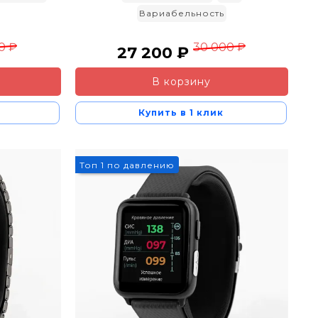
Вариабельность
0 ₽
30 000 ₽
27 200 ₽
В корзину
Купить в 1 клик
Топ 1 по давлению