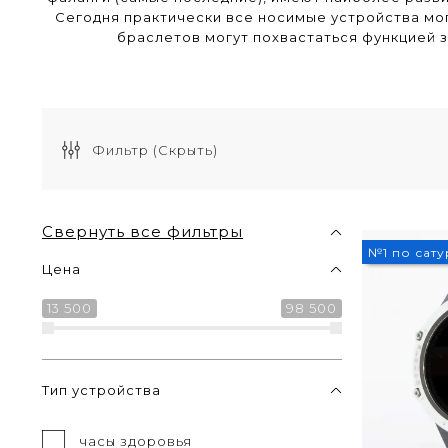
Сегодня практически все носимые устройства мог
браслетов могут похвастаться функцией 
Фильтр
(Скрыть)
Свернуть все фильтры
№1 по сат
Цена
13 500
98 500
Тип устройства
часы здоровья