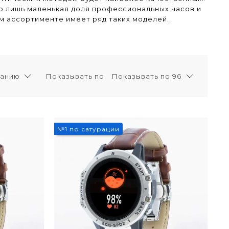
ко лишь маленькая доля профессиональных часов и
м ассортименте имеет ряд таких моделей.
Показывать по
№1 по сатурации