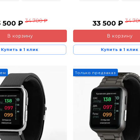
34 700 ₽
34 70
3 500 ₽
33 500 ₽
В корзину
В корзину
Купить в 1 клик
Купить в 1 клик
уем
Только предзаказ