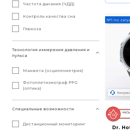
Частота дыхания (ЧДД)
Контроль качества сна
№1 по сат
Глюкоза
Технология измерения давления и
пульса
Манжета (осциллометрия)
Фотоплетизмограф PPG
(оптика)
Специальные возможности
Дистанционный мониторинг
Dr. H