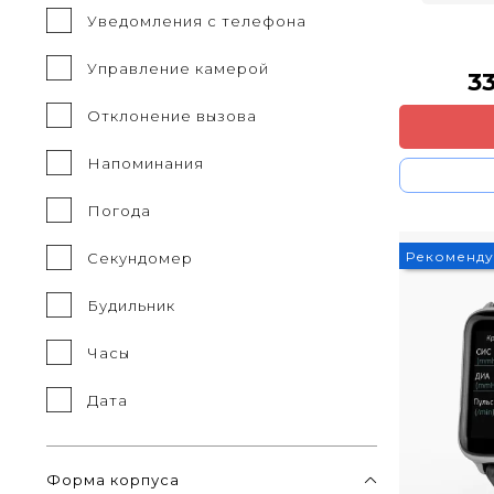
Уведомления с телефона
Управление камерой
3
Отклонение вызова
Напоминания
Погода
Рекоменд
Секундомер
Будильник
Часы
Дата
Форма корпуса