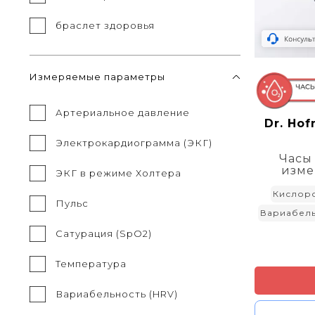
браслет здоровья
Измеряемые параметры
Артериальное давление
Dr. Ho
Электрокардиограмма (ЭКГ)
Часы
изме
ЭКГ в режиме Холтера
Кислор
Пульс
Вариабель
Сатурация (SpO2)
Температура
Вариабельность (HRV)