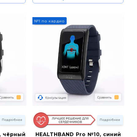
№1 по кардио
Подробнее
Подробнее
, чёрный
HEALTHBAND Pro №10, синий