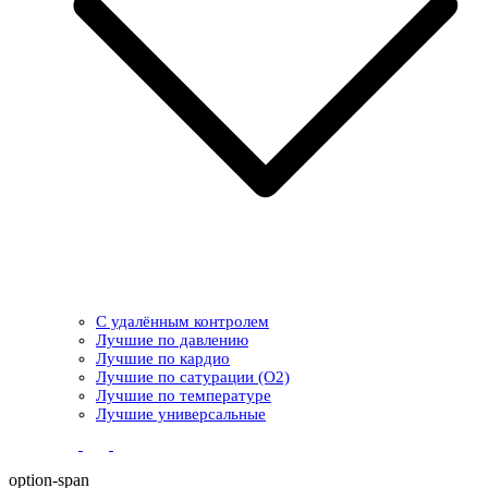
С удалённым контролем
Лучшие по давлению
Лучшие по кардио
Лучшие по сатурации (О2)
Лучшие по температуре
Лучшие универсальные
option-span