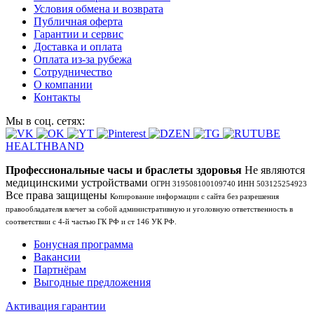
Условия обмена и возврата
Публичная оферта
Гарантии и сервис
Доставка и оплата
Оплата из-за рубежа
Сотрудничество
О компании
Контакты
Мы в соц. сетях:
HEALTHBAND
Профессиональные часы и браслеты здоровья
Не являются
медицинскими устройствами
ОГРН 319508100109740 ИНН 503125254923
Все права защищены
Копирование информации с сайта без разрешения
правообладателя влечет за собой административную и уголовную ответственность в
соответствии с 4-й частью ГК РФ и ст 146 УК РФ.
Бонусная программа
Вакансии
Партнёрам
Выгодные предложения
Активация гарантии