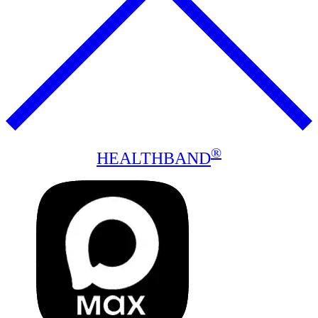
®
HEALTHBAND