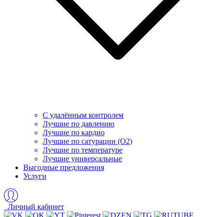
С удалённым контролем
Лучшие по давлению
Лучшие по кардио
Лучшие по сатурации (O2)
Лучшие по температуре
Лучшие универсальные
Выгодные предложения
Услуги
Личный кабинет