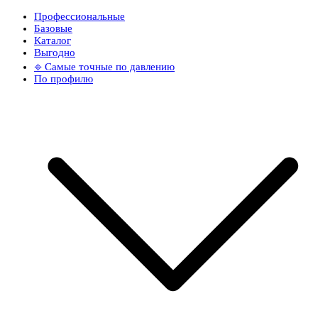
Профессиональные
Базовые
Каталог
Выгодно
𖦏 Самые точные по давлению
По профилю