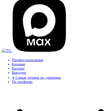
Профессиональные
Базовые
Каталог
Выгодно
𖦏 Самые точные по давлению
По профилю