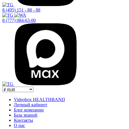
8 (495) 151 - 88 - 88
8 (777) 084-63-00
Videobox HEALTHBAND
Личный кабинет
Блог компании
База знаний
Контакты
О нас