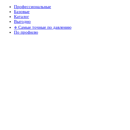
Профессиональные
Базовые
Каталог
Выгодно
𖦏 Самые точные по давлению
По профилю