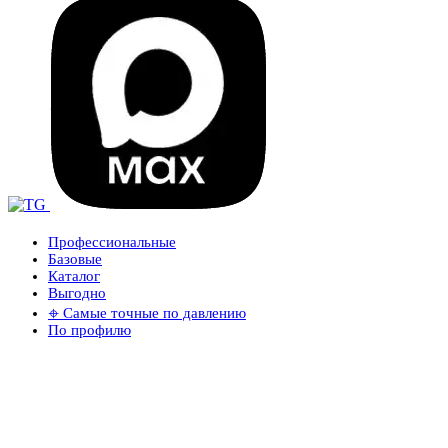
Профессиональные
Базовые
Каталог
Выгодно
𖦏 Самые точные по давлению
По профилю