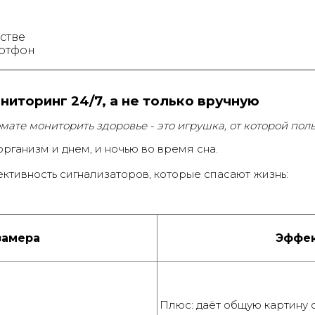
стве
артфон
иторинг 24/7, а не только вручную
омате мониторить здоровье - это игрушка, от которой пол
организм и днем, и ночью во время сна.
ктивность сигнализаторов, которые спасают жизнь:
замера
Эффек
Плюс: даёт общую картину 