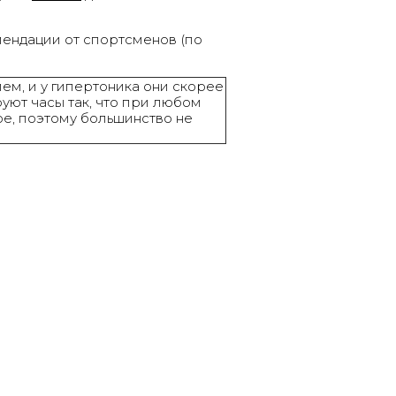
мендации от спортсменов (по
ем, и у гипертоника они скорее
уют часы так, что при любом
кое, поэтому большинство не