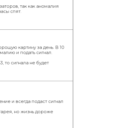
изаторов, так как аномалия
часы спят.
орошую картину за день. В 10
малию и подать сигнал.
3, то сигнала не будет
ение и всегда подаст сигнал
тарея, но жизнь дороже