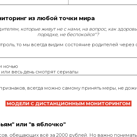
иторинг из любой точки мира
ителям, которые живут не с нами, на вопрос, как здоровье
порядке, не беспокойся"?
нтроль, то мы
всегда видим
состояние родителей через 
 и ночью
 или весь день смотрят сериалы
признаков, всегда можно самому принять меры, не дож
МОДЕЛИ С ДИСТАНЦИОННЫМ МОНИТОРИНГОМ
ьям" или "в яблочко"
сов, обещающих всё за 2000 рублей. Но важно понимать