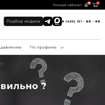
0
Личный кабинет
Подбор модели
8 (495) 151 - 88 - 88
о давлению
По профилю
 ?
вильно ?