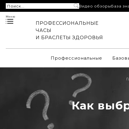
Видео обзоры
База зн
Меню
ПРОФЕССИОНАЛЬНЫЕ
ЧАСЫ
И БРАСЛЕТЫ ЗДОРОВЬЯ
Профессиональные
Базов
Г
Как выб