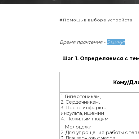
#Помощь в выборе устройств
Время прочтения -
5 минут
Шаг 1. Определяемся с те
Кому/Дл
1. Гипертоникам,
2. Сердечникам,
3. После инфаркта,
инсульта, ишемии
4. Пожилым людям
1. Молодежи
2. Для упрощения работы с те
3. Для звонков с часов