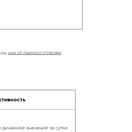
ьзы,
как от пьяного сторожа
.
тивность
о динамике значений за сутки