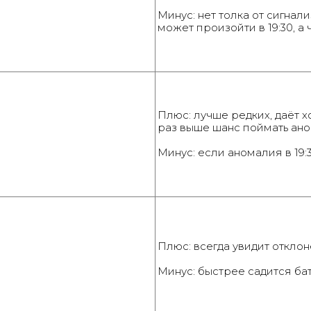
Минус: нет толка от сигнал
может произойти в 19:30, а 
Плюс: лучше редких, даёт х
раз выше шанс поймать ано
Минус: если аномалия в 19:3
Плюс: всегда увидит отклон
Минус: быстрее садится ба