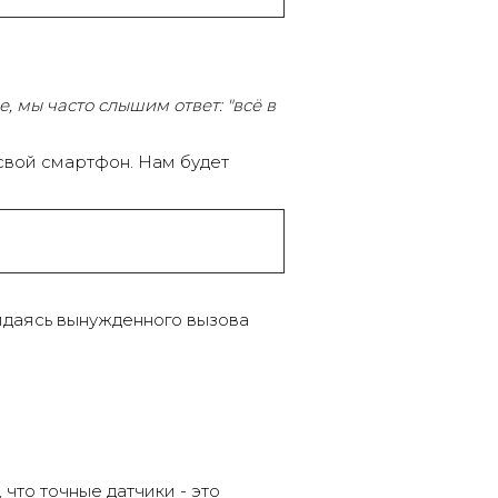
, мы часто слышим ответ: "всё в
свой смартфон. Нам будет
идаясь вынужденного вызова
, что
точные
датчики - это