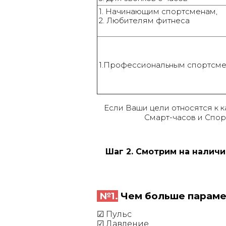
1. Начинающим спортсменам,
2. Любителям фитнеса
1.Профессиональным спортсм
Если Ваши цели относятся к 
Смарт-часов и Спор
Шаг 2. Смотрим на налич
№1.
Чем больше парамет
☑
Пульс
☑
Давление