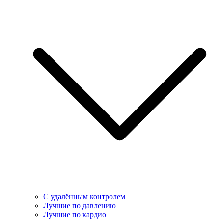
С удалённым контролем
Лучшие по давлению
Лучшие по кардио