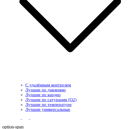
С удалённым контролем
Лучшие по давлению
Лучшие по кардио
Лучшие по сатурации (О2)
Лучшие по температуре
Лучшие универсальные
option-span