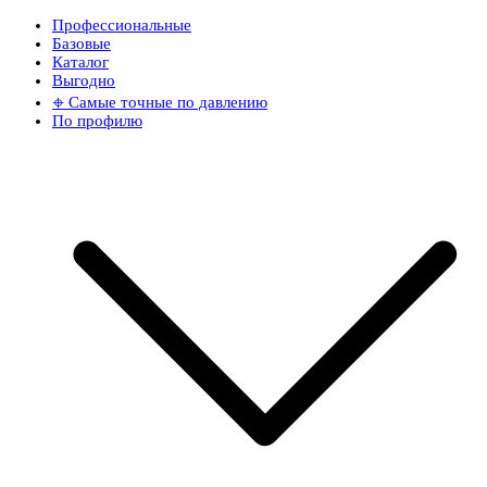
Профессиональные
Базовые
Каталог
Выгодно
𖦏 Самые точные по давлению
По профилю