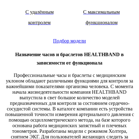
С удалённым
С максимальным
контролем
функционалом
Подбор модели
Назначение часов и браслетов HEALTHBAND в
зависимости от функционала
Профессиональные часы и браслеты с медицинским
уклоном обладают различными функциями для контроля за
важнейшими показателями организма человека. С момента
начала жизнедеятельности компания HEALTHBAND
выпустила в свет большое количество моделей
предназначенных для контроля за состоянием сердечно-
сосудистой системы. В каталоге компании есть устройства
повышенной точности измерения артериального давления с
помощью осциллометрического метода, на базе которого
основана работа медицинских запястный и плечевых
тонометров. Разработаны модели с режимом Холтера,
снятием ЭКГ. Для пользователей желающих следить за