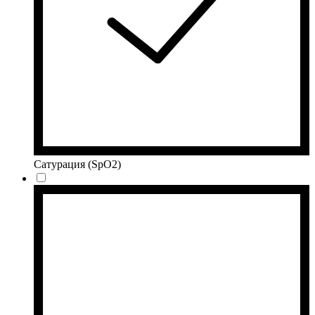
Сатурация (SpO2)