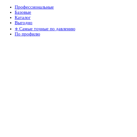
Профессиональные
Базовые
Каталог
Выгодно
𖦏 Самые точные по давлению
По профилю