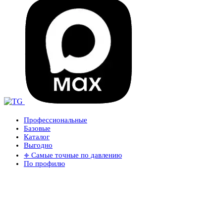
Профессиональные
Базовые
Каталог
Выгодно
𖦏 Самые точные по давлению
По профилю