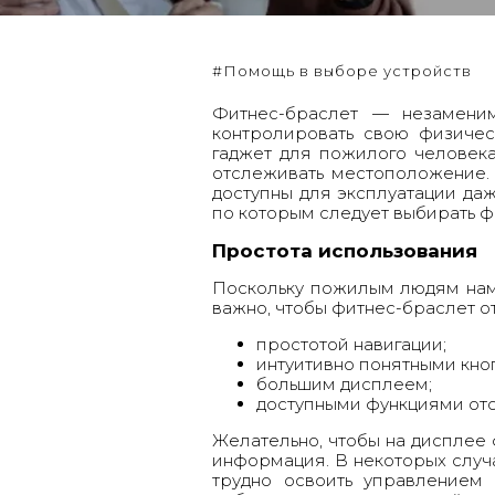
#Помощь в выборе устройств
Фитнес-браслет — незаменим
контролировать свою физичес
гаджет для пожилого человека
отслеживать местоположение.
доступны для эксплуатации да
по которым следует выбирать
ф
Простота использования
Поскольку пожилым людям намн
важно, чтобы фитнес-браслет о
простотой навигации;
интуитивно понятными кно
большим дисплеем;
доступными функциями отс
Желательно, чтобы на дисплее
информация. В некоторых случа
трудно освоить управлением