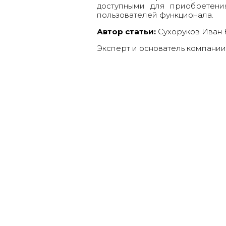
доступными для приобретени
пользователей функционала.
Автор статьи:
Сухоруков Иван
Эксперт и основатель компан