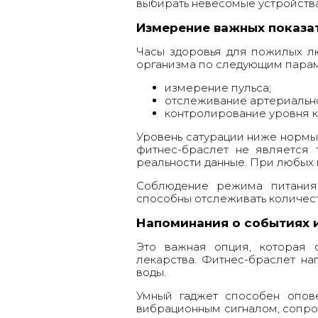
выбирать невесомые устройств
Измерение важных показа
Часы здоровья для пожилых л
организма по следующим пара
измерение пульса;
отслеживание артериально
контролирование уровня к
Уровень сатурации ниже нормы
фитнес-браслет не является
реальности данные. При любых 
Соблюдение режима питания
способны отслеживать количест
Напоминания о событиях 
Это важная опция, которая 
лекарства. Фитнес-браслет на
воды.
Умный гаджет способен опов
вибрационным сигналом, сопр