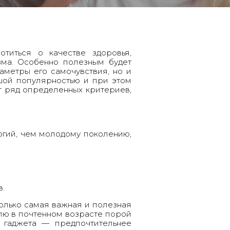
титься о качестве здоровья,
зма. Особенно полезным будет
аметры его самочувствия, но и
шой популярностью и при этом
т ряд определенных критериев,
огий, чем молодому поколению,
в.
олько самая важная и полезная
елю в почтенном возрасте порой
 гаджета — предпочтительнее