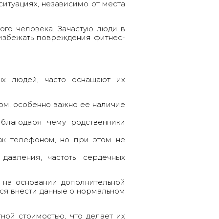
ситуациях, независимо от места
го человека. Зачастую люди в
 избежать повреждения фитнес-
ых людей, часто оснащают их
ом, особенно важно ее наличие
благодаря чему родственники
как телефоном, но при этом не
 давления, частоты сердечных
 на основании дополнительной
тся внести данные о нормальном
ой стоимостью, что делает их