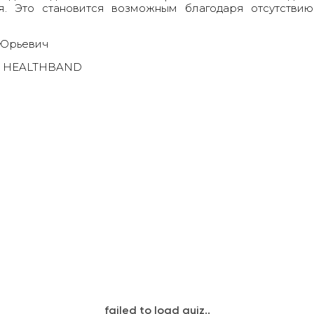
я. Это становится возможным благодаря отсутствию
 Юрьевич
ии HEALTHBAND