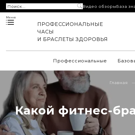
Видео обзоры
База зн
Меню
ПРОФЕССИОНАЛЬНЫЕ
ЧАСЫ
И БРАСЛЕТЫ ЗДОРОВЬЯ
Профессиональные
Базов
Главная
Какой фитнес-бра