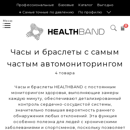
Профессиональные
Базовые
Каталог
Выгодно
𖦏 Самые точные по давлению
По профилю
Меню
0
Часы и браслеты с самым
частым автомониторингом
4 товара
Часы и браслеты HEALTHBAND с постоянным
мониторингом здоровья, выполняющие замеры
каждую минуту, обеспечивают детализированный
контроль сердечно-сосудистой системы,
значительно повышая вероятность раннего
обнаружения любых отклонений. Эта функция
особенно полезна для людей с хроническими
заболеваниями и спортсменов, поскольку позволяет