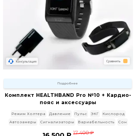
Подробнее
Комплект HEALTHBAND Pro №10 + Кардио-
пояс и аксессуары
Режим Холтера
Давление
Пульс
ЭКГ
Кислород
Автозамеры
Сигнализаторы
Вариабельность
Сон
17 400 ₽
16 500 ₽