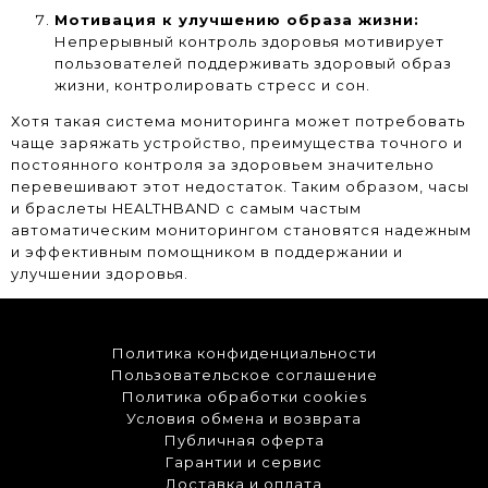
Мотивация к улучшению образа жизни:
Непрерывный контроль здоровья мотивирует
пользователей поддерживать здоровый образ
жизни, контролировать стресс и сон.
Хотя такая система мониторинга может потребовать
чаще заряжать устройство, преимущества точного и
постоянного контроля за здоровьем значительно
перевешивают этот недостаток. Таким образом, часы
и браслеты HEALTHBAND с самым частым
автоматическим мониторингом становятся надежным
и эффективным помощником в поддержании и
улучшении здоровья.
Политика конфиденциальности
Пользовательское соглашение
Политика обработки cookies
Условия обмена и возврата
Публичная оферта
Гарантии и сервис
Доставка и оплата