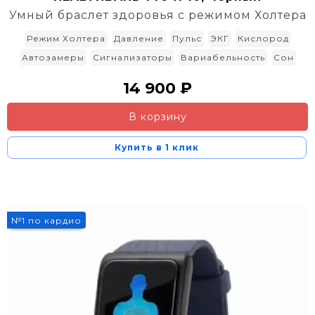
Умный браслет здоровья с режимом Холтера
Режим Холтера
Давление
Пульс
ЭКГ
Кислород
Автозамеры
Сигнализаторы
Вариабельность
Сон
14 900 ₽
В корзину
Купить в 1 клик
№1 по кардио