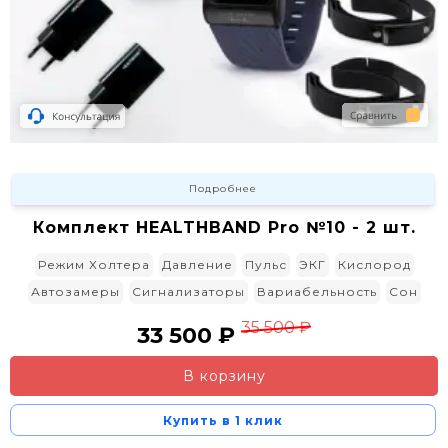
Подробнее
Комплект HEALTHBAND Pro №10 - 2 шт.
Режим Холтера
Давление
Пульс
ЭКГ
Кислород
Автозамеры
Сигнализаторы
Вариабельность
Сон
35 500 ₽
33 500 ₽
В корзину
Купить в 1 клик