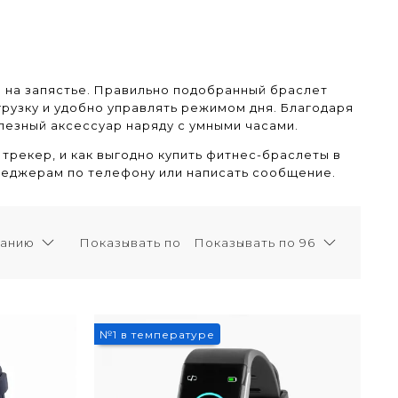
на запястье. Правильно подобранный браслет
грузку и удобно управлять режимом дня. Благодаря
лезный аксессуар наряду с умными часами.
 трекер, и как выгодно купить фитнес-браслеты в
неджерам по телефону или написать сообщение.
Показывать по
3%
№1 в температуре