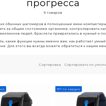
прогресса
9 товаров
из обычных шагомеров в полноценные мини-компьютеры 
ить за общим состоянием организма, контролировать на
и миллионов людей, браслеты превратились в нужный и по
ь, какие функции нужны именно вам, как работает умный
не. Для этого вы всегда можете обратиться к нашим ме
Сортировка
дио
№1 по кардио