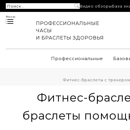
Видео обзоры
База зн
Меню
ПРОФЕССИОНАЛЬНЫЕ
ЧАСЫ
И БРАСЛЕТЫ ЗДОРОВЬЯ
Профессиональные
Базов
Фитнес-браслеты с трекером
Фитнес-брасле
браслеты помощн