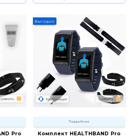
6%
Выгодно
Подробнее
ND Pro
Комплект HEALTHBAND Pro