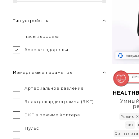
Тип устройства
часы здоровья
браслет здоровья
Измеряемые параметры
Артериальное давление
HEALTHB
Умный
Электрокардиограмма (ЭКГ)
р
ЭКГ в режиме Холтера
Режим Х
ЭКГ
Пульс
Сигнализа