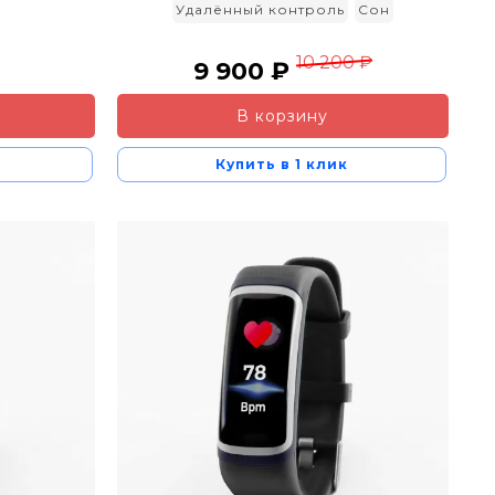
Удалённый контроль
Сон
10 200 ₽
9 900 ₽
В корзину
Купить в 1 клик