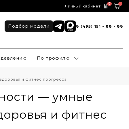
0
Личный кабинет
Подбор модели
8 (495) 151 - 88 - 88
о давлению
По профилю
здоровья и фитнес прогресса
вности — умные
доровья и фитнес