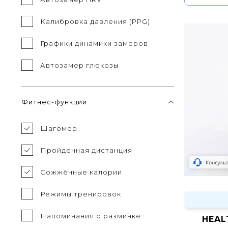
Калибровка давления (PPG)
Графики динамики замеров
Автозамер глюкозы
Фитнес-функции
Шагомер
Пройденная дистанция
Сожжённые калории
Режимы тренировок
Напоминания о разминке
HEAL