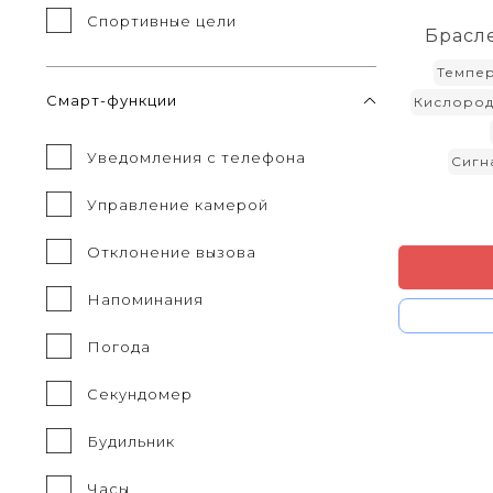
Спортивные цели
Брасл
Темпер
Смарт-функции
Кислоро
Уведомления с телефона
Сигн
Управление камерой
Отклонение вызова
Напоминания
Погода
Секундомер
Будильник
Часы