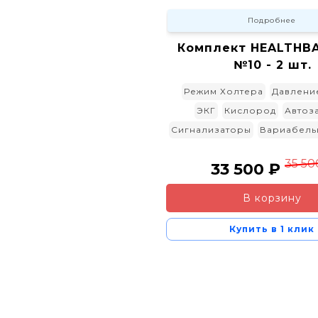
Подробнее
Комплект HEALTHBA
№10 - 2 шт.
Режим Холтера
Давлени
ЭКГ
Кислород
Автоз
Сигнализаторы
Вариабель
35 50
33 500 ₽
В корзину
Купить в 1 клик