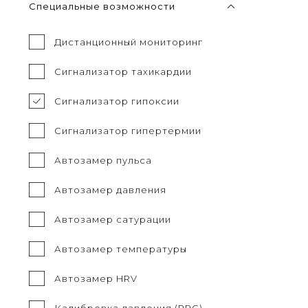
Специальные возможности
Дистанционный мониторинг
Сигнализатор тахикардии
Сигнализатор гипоксии
Сигнализатор гипертермии
Автозамер пульса
Автозамер давления
Автозамер сатурации
Автозамер температуры
Автозамер HRV
Калибровка давления (PPG)