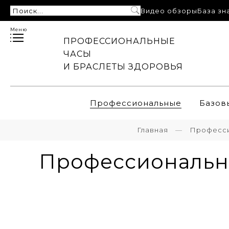
Видео обзоры
База зн
Меню
ПРОФЕССИОНАЛЬНЫЕ
ЧАСЫ
И БРАСЛЕТЫ ЗДОРОВЬЯ
Профессиональные
Базов
Главная
Професс
Профессиональны