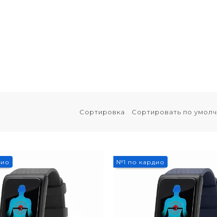
нкцией оповещения при обнаружении гипоксии представ
их от апноэ или других дыхательных расстройств. Эта фу
о снижении его концентрации, что может свидетельствов
HBAND помогает своевременно выявлять риски гипоксии
и для тех, кто стремится к тщательному контролю свое
сна.
КОЛИЧЕСТВО ТОВАРА ОГРАНИЧЕНО
Сортировка
дио
№1 по кардио