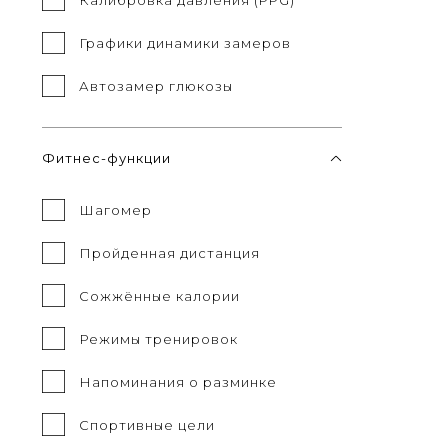
Графики динамики замеров
Автозамер глюкозы
Фитнес-функции
Шагомер
Пройденная дистанция
Сожжённые калории
Режимы тренировок
Напоминания о разминке
Спортивные цели