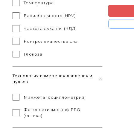
Температура
Вариабельность (HRV)
Частота дыхания (ЧДД)
Контроль качества сна
Глюкоза
Технология измерения давления и
пульса
Манжета (осциллометрия)
Фотоплетизмограф PPG
(оптика)