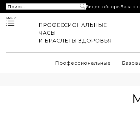
Видео обзоры
База зн
Меню
ПРОФЕССИОНАЛЬНЫЕ
ЧАСЫ
И БРАСЛЕТЫ ЗДОРОВЬЯ
Профессиональные
Базов
М