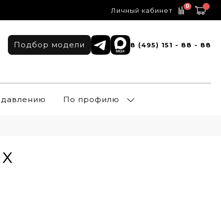
0
Личный кабинет
Подбор модели
8 (495) 151 - 88 - 88
о давлению
По профилю
ях