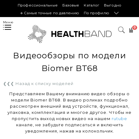
Профессиональные
Базовые
Каталог
Выгодно
𖦏 Самые точные по давлению
По профилю
Меню
0
Видеообзоры по модели
Biomer BT68
❮❮❮ Назад к списку моделей
Представляем Вашему вниманию видео обзоры о
модели Biomer BT68. В видео роликах подробно
рассмотрен внешний вид устройств, функционал,
упаковка, комплектация и многое другое. Чтобы не
пропустить выход новых видео на нашем
rutube
канале, не забудьте подписаться и включить
уведомления, нажав на колокольчик.