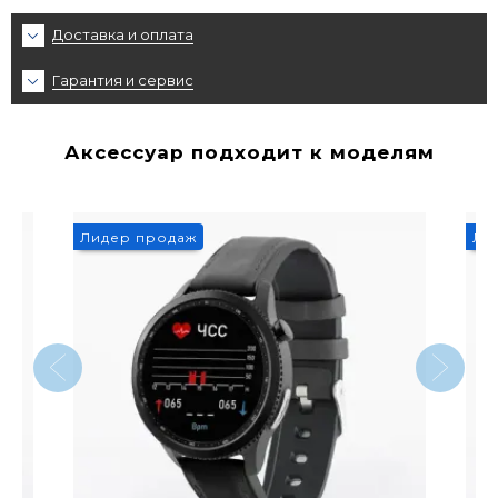
Доставка и оплата
Гарантия и сервис
Аксессуар подходит к моделям
Лидер продаж
Ли