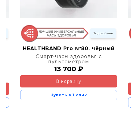
нее
Подробнее
HEALTHBAND Pro №80, чёрный
Смарт-часы здоровья с
пульсометром
13 700 ₽
В корзину
Купить в 1 клик