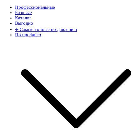
Профессиональные
Базовые
Каталог
Выгодно
𖦏 Самые точные по давлению
По профилю