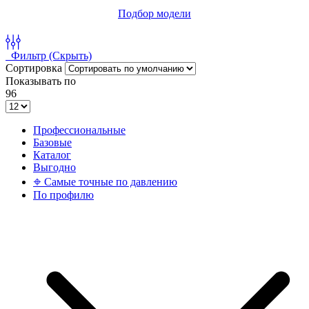
Подбор модели
Фильтр
(Скрыть)
Сортировка
Показывать по
96
Профессиональные
Базовые
Каталог
Выгодно
𖦏 Самые точные по давлению
По профилю