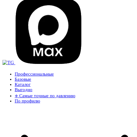
Профессиональные
Базовые
Каталог
Выгодно
𖦏 Самые точные по давлению
По профилю