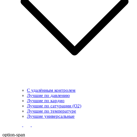
С удалённым контролем
Лучшие по давлению
Лучшие по кардио
Лучшие по сатурации (О2)
Лучшие по температуре
Лучшие универсальные
option-span