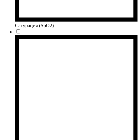
Сатурация (SpO2)