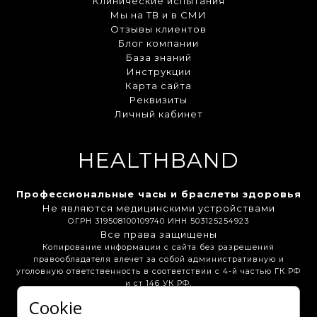
Клинические испытания
Мы на ТВ и в СМИ
Отзывы клиентов
Блог компании
База знаний
Инструкции
Карта сайта
Реквизиты
Личный кабинет
HEALTHBAND
Профессиональные часы и браслеты здоровья
Не являются медицинскими устройствами
ОГРН 319508100109740 ИНН 503125254923
Все права защищены
Копирование информации с сайта без разрешения
правообладателя влечет за собой административную и
уголовную ответственность в соответствии с 4-й частью ГК РФ
и ст 146 УК РФ.
Cookie
Бонусная программа