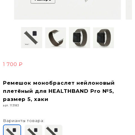
1 700 ₽
Ремешок монобраслет нейлоновый
плетёный для HEALTHBAND Pro №5,
размер 5, хаки
арт. 113183
Варианты товара: