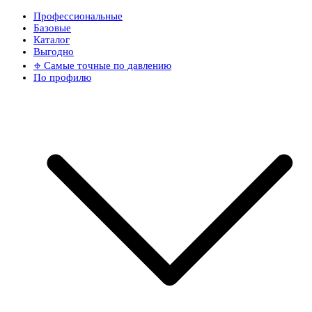
Профессиональные
Базовые
Каталог
Выгодно
𖦏 Самые точные по давлению
По профилю