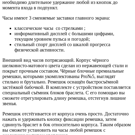
необходимо длительное удержание любой из кнопок до
момента входа в подпункт.
Часы имеют 3 сменяемые заставки главного экрана:
классические часы со стрелками ;
информативный дисплей с большими цифрами,
текущим уровнем пульса и погодой;
стильный спорт дисплей со шкалой прогресса
физической активности.
Внешний вид часов потрясающий. Корпус чёрного
шелковисто-матового цвета сделан из нержавеющей стали и
покрыт прочным составом. Чёрные блочные премиальные
ремешки, которыми укомплектованы Pro№5, выглядят
стильно и брутально. Ремешок оснащён быстросъёмной
застёжкой бабочкой. В комплекте с устройством поставляется
специальный съёмник блоков браслета. С его помощью вы
сможете отрегулировать длину ремешка, отстегнув лишние
звенья.
Ремешок отстёгивается от корпуса очень просто. Достаточно
нажать и удерживать кнопку фиксации ремешка, затем
сдвинуть браслет в бок относительно корпуса. Таким образом
вы сможете установить на часы любой ремешок с