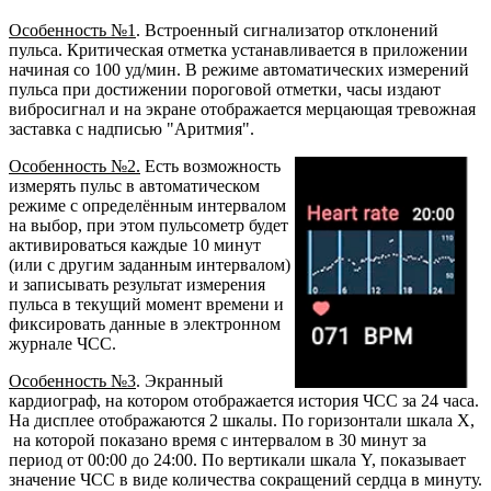
Особенность №1
. Встроенный сигнализатор отклонений
пульса. Критическая отметка устанавливается в приложении
начиная со 100 уд/мин. В режиме автоматических измерений
пульса при достижении пороговой отметки, часы издают
вибросигнал и на экране отображается мерцающая тревожная
заставка с надписью "Аритмия".
Особенность №2.
Есть возможность
измерять пульс в автоматическом
режиме с определённым интервалом
на выбор, при этом пульсометр будет
активироваться каждые 10 минут
(или с другим заданным интервалом)
и записывать результат измерения
пульса в текущий момент времени и
фиксировать данные в электронном
журнале ЧСС.
Особенность №3
. Экранный
кардиограф, на котором отображается история ЧСС за 24 часа.
На дисплее отображаются 2 шкалы. По горизонтали шкала X,
на которой показано время с интервалом в 30 минут за
период от 00:00 до 24:00. По вертикали шкала Y, показывает
значение ЧСС в виде количества сокращений сердца в минуту.