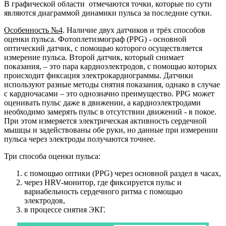
В графической области отмечаются точки, которые по сути
являются диаграммой динамики пульса за последние сутки.
Особенность №4
. Наличие двух датчиков и трёх способов
оценки пульса. Фотоплетизмограф (PPG) - основной
оптический датчик, с помощью которого осуществляется
измерение пульса. Второй датчик, который снимает
показания, – это пара кардиоэлектродов, с помощью которых
происходит фиксация электрокардиограммы. Датчики
используют разные методы снятия показания, однако в случае
с кардиочасами – это однозначно преимущество. PPG может
оценивать пульс даже в движении, а кардиоэлектродами
необходимо замерять пульс в отсутствии движений - в покое.
При этом измеряется электрическая активность сердечной
мышцы и задействованы обе руки, но данные при измерении
пульса через электроды получаются точнее.
Три способа оценки пульса:
с помощью оптики (PPG) через основной раздел в часах,
через HRV-монитор, где фиксируется пульс и
вариабельность сердечного ритма с помощью
электродов,
в процессе снятия ЭКГ.