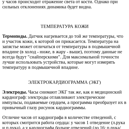
у часов происходит отражение света от кости. Однако при
сильных отклонениях динамика будет видна.
ТЕМПЕРАТУРА КОЖИ
Термоподы.
Датчик нагревается до той же температуры, что
и участок кожи, к которой он прикасается. Температура на
запястье может отличаться от температуры в подмышечной
впадине (в холод - ниже, в жару - выше), поэтому данные не
всегда будут "снайперскими". Для максимальной точности
лучше использовать устройства, которые могут измерять
температуру в подмышечной впадине.
ЭЛЕКТРОКАРДИОГРАММА (ЭКГ)
Электроды.
Часы снимают ЭКГ так же, как и медицинский
кардиограф: электроды отлавливают электрические
импульсы, подаваемые сердцем, а программа преобразует их в
привычный глазу рисунок кардиограммы.
Отличие часов от кардиографа в количестве отведений, с
которых смотрится работа сердца: у часов 1 отведение (л.рука
и п.рука), а у кардиографа больше отведений (до 16: п.рука/