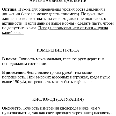
АРТЕРИАЛЬНОЕ ДАВЛЕНИЕ
Оптика.
Нужна для определения уровня роста давления в
движении (чего не может делать тонометр). Полученные
данные позволяют знать, на сколько давление поднялось от
активности, и если данные выше нормы - сделать паузу, чтобы
не допустить криза.
Перед использованием оптики - нужна
калибровка.
ИЗМЕРЕНИЕ ПУЛЬСА
В покое.
Точность максимальная, главное руку держать в
неподвижном состоянии.
В движении.
Чем сильнее тряска рукой, тем выше
погрешность. При высоких аэробных нагрузках, когда пульс
выше 150 у/м, погрешность может быть ещё выше.
КИСЛОРОД (САТУРАЦИЯ)
Оксиметр.
Точность измерения кислорода ниже, чем у
пульсоксиметра, так как свет проходит через палец насквозь, а