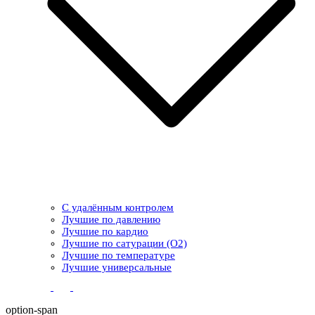
С удалённым контролем
Лучшие по давлению
Лучшие по кардио
Лучшие по сатурации (О2)
Лучшие по температуре
Лучшие универсальные
option-span