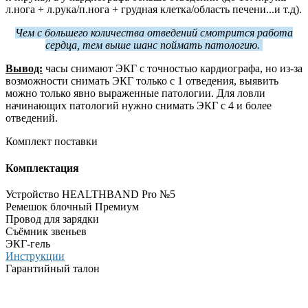
л.нога + л.рука/п.нога + грудная клетка/область печени...и т.д).
Чем с большего количества отведений смотрится работа
сердца, тем выше шанс поймать патологию.
Вывод:
часы снимают ЭКГ с точностью кардиографа, но из-за
возможности снимать ЭКГ только с 1 отведения, выявить
можно только явно выраженные патологии. Для ловли
начинающих патологий нужно снимать ЭКГ с 4 и более
отведений.
Комплект поставки
Комплектация
Устройство HEALTHBAND Pro №5
Ремешок блочный Премиум
Провод для зарядки
Съёмник звеньев
ЭКГ-гель
Инструкции
Гарантийный талон