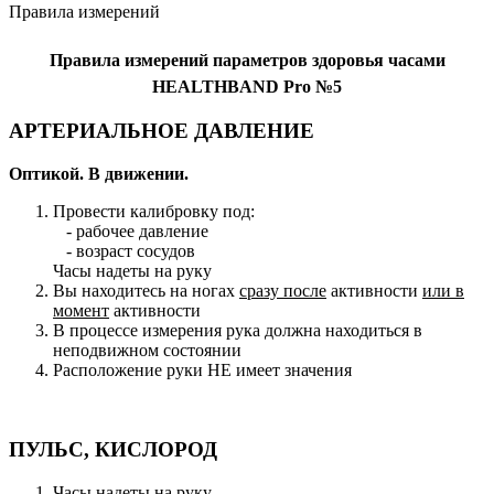
Правила измерений
Правила измерений параметров здоровья часами
HEALTHBAND Pro №5
АРТЕРИАЛЬНОЕ ДАВЛЕНИЕ
Оптикой. В движении.
Провести калибровку под:
- рабочее давление
- возраст сосудов
Часы надеты на руку
Вы находитесь на ногах
сразу после
активности
или в
момент
активности
В процессе измерения рука должна находиться в
неподвижном состоянии
Расположение руки НЕ имеет значения
ПУЛЬС, КИСЛОРОД
Часы надеты на руку