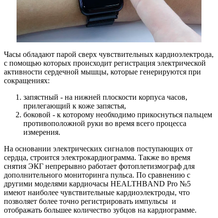
Часы обладают парой сверх чувствительных кардиоэлектрода,
с помощью которых происходит регистрация электрической
активности сердечной мышцы, которые генерируются при
сокращениях:
запястный - на нижней плоскости корпуса часов,
прилегающий к коже запястья,
боковой - к которому необходимо прикоснуться пальцем
противоположной руки во время всего процесса
измерения.
На основании электрических сигналов поступающих от
сердца, строится электрокардиограмма. Также во время
снятия ЭКГ непрерывно работает фотоплетизмограф для
дополнительного мониторинга пульса. По сравнению с
другими моделями кардиочасы HEALTHBAND Pro №5
имеют наиболее чувствительные кардиоэлектроды, что
позволяет более точно регистрировать импульсы и
отображать большее количество зубцов на кардиограмме.