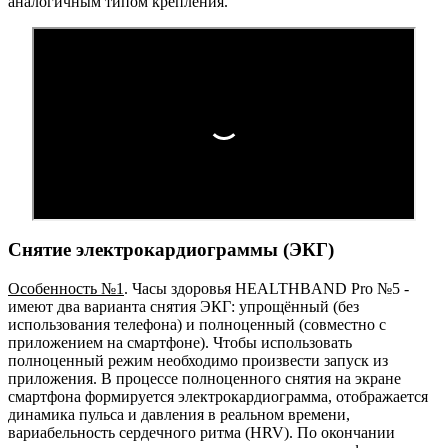
аналогичным типом крепления.
Снятие электрокардиограммы (ЭКГ)
Особенность №1
. Часы здоровья HEALTHBAND Pro №5 -
имеют два варианта снятия ЭКГ: упрощённый (без
использования телефона) и полноценный (совместно с
приложением на смартфоне). Чтобы использовать
полноценный режим необходимо произвести запуск из
приложения. В процессе полноценного снятия на экране
смартфона формируется электрокардиограмма, отображается
динамика пульса и давления в реальном времени,
вариабельность сердечного ритма (HRV). По окончании