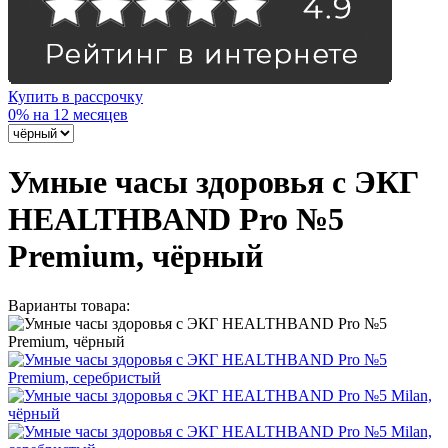
Купить в рассрочку
0% на 12 месяцев
Умные часы здоровья с ЭКГ
HEALTHBAND Pro №5
Premium, чёрный
Варианты товара: