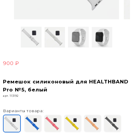
900 ₽
Ремешок силиконовый для HEALTHBAND
Pro №5, белый
арт. 113192
Варианты товара: