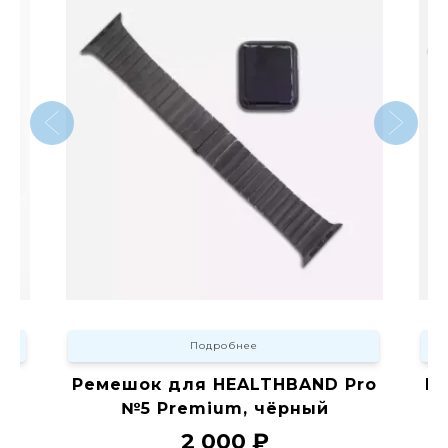
Подробнее
ое
Ремешок для HEALTHBAND Pro
Р
№5 Premium, чёрный
2 000 ₽