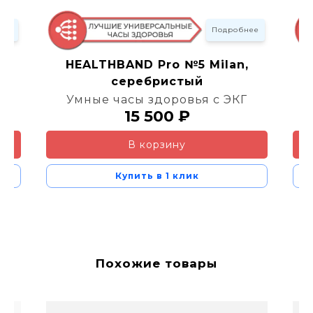
нее
Подробнее
m,
HEALTHBAND Pro №5 Milan,
серебристый
Г
Умные часы здоровья с ЭКГ
15 500 ₽
В корзину
Купить в 1 клик
Похожие товары