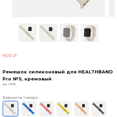
900 ₽
Ремешок силиконовый для HEALTHBAND
Pro №5, кремовый
арт. 113191
Варианты товара: