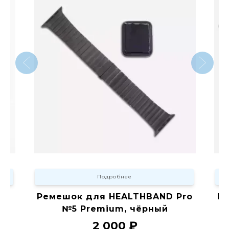
Подробнее
ое
Ремешок для HEALTHBAND Pro
Р
№5 Premium, чёрный
2 000 ₽