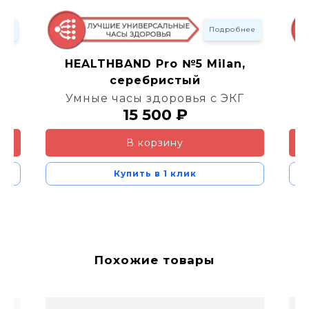
нее
Подробнее
m,
HEALTHBAND Pro №5 Milan,
серебристый
Г
Умные часы здоровья с ЭКГ
15 500 ₽
В корзину
Купить в 1 клик
Похожие товары