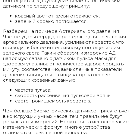
поглощается, а другая улавливается оптическим
датчиком по следующему принципу:
красный цвет от крови отражается;
зеленый кровью поглощается.
Разберем на примере Артериального давления.
Частые удары сердца, характерные для повышения
артериального давления, усиливают кровоток, что
приводит к более интенсивному поглощению им
зеленого света. Таким образом, измерение АД
напрямую связано с датчиком пульса.
Часы для
здоровья
улавливают количество ударов сердца в
минуту, соответственно, вычисленные показатели
давления выводятся на индикатор на основе
следующих косвенных данных:
частота пульса;
скорость рассеивания пульсовой волны;
светопроницаемость кровотока.
Чем больше биометрических датчиков присутствует
в конструкции умных часов, тем правильнее будут
результаты измерений. Несмотря на использование
математических формул, многие устройства
отличаются повышенной точностью.