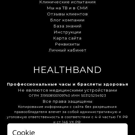
Клинические испытания
Мы на ТВ и в СМИ
Отзывы клиентов
Блог компании
База знаний
Инструкции
Карта сайта
Реквизиты
Личный кабинет
HEALTHBAND
Профессиональные часы и браслеты здоровья
Не являются медицинскими устройствами
ОГРН 319508100109740 ИНН 503125254923
Все права защищены
Копирование информации с сайта без разрешения
правообладателя влечет за собой административную и
уголовную ответственность в соответствии с 4-й частью ГК РФ
и ст 146 УК РФ.
Cookie
Бонусная программа