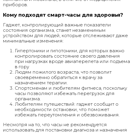
приборов.
Кому подходят смарт-часы для здоровья?
Гаджет, контролирующий важные показатели
состояния организма, станет незаменимым
устройством для людей, которые отслеживают даже
минимальные изменения:
Гипертоники и гипотоники, для которых важно
контролировать состояние своего давления
при нагрузках вроде авиаперелета или подъема
в гору
Людям пожилого возраста, что позволит
своевременно обратиться к врачу за
назначением терапии.
Спортсменам и любителям фитнеса, поскольку
часы позволяют избежать перегрузок для
организма.
Любителям путешествий: гаджет сообщит о
необходимости остановки, что поможет
избежать переутомления и обезвоживания.
Несмотря на то, что часы не рекомендуется
использовать для постановки диагноза и назначения