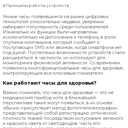
#Принципы работы устройств
Умные часы, появившиеся на рынке цифровых
технологий относительно недавно, уверенно
набирают популярность среди пользователей.
Изначально их функции были направлены
исключительно на дополнение к телефону в роли
спутника-компаньона, который сообщает о
поступающих SMS или звонках, когда смартфона нет
под рукой. Постепенно возможности устройств стали
расширяться: в частности, их используют для
мониторинга физической активности. Со временем
появились многофункциональные
часы для здоровья
,
контролирующие все ключевые показатели.
Как работают часы для здоровья?
Важно понимать, что часы для здоровья — это не
медицинский прибор хотя, в ближайшей
перспективе такие могут появиться, в их основе
обычно присутствует метод фотоплетизмографии,
представляющий собой регистрацию оптической
плотности тканей посредством испускания зеленого
и красного света от светодиодов. Часть его