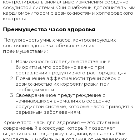
контролировать аномальные изменения сердечно-
сосудистой системы. Они снабжены дополнительным
кардиомонитором с возможностями холтеровского
контроля.
Преимущества часов здоровья
Популярность умных часов, контролирующих
состояние здоровья, объясняется их
преимуществами:
Возможность отследить естественные
биоритмы, что особенно важно при
составлении продуктивного распорядка дня.
Повышение эффективности тренировок с
возможностью их корректировки при
необходимости.
Своевременное предупреждение о
начинающихся аномалиях в сердечно-
сосудистой системе, которые часто приводят к
серьезным заболеваниям.
Кроме того, часы для здоровья — это стильный
современный аксессуар, который позволяет
выделиться и подчеркнуть индивидуальность. Они
компактны и мобильны, в отличие от медицинских