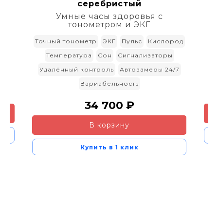
серебристый
м
Умные часы здоровья с
тонометром и ЭКГ
Точный тонометр
ЭКГ
Пульс
Кислород
Температура
Сон
Сигнализаторы
У
Удалённый контроль
Автозамеры 24/7
Вариабельность
34 700 ₽
В корзину
Купить в 1 клик