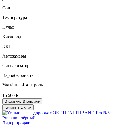
Сон
Температура
Пульс
Кислород
ЭКГ
Автозамеры
Сигнализаторы
Вариабельность
Удалённый контроль
16 500 ₽
В корзину
В корзине
Купить в 1 клик
Лидер продаж