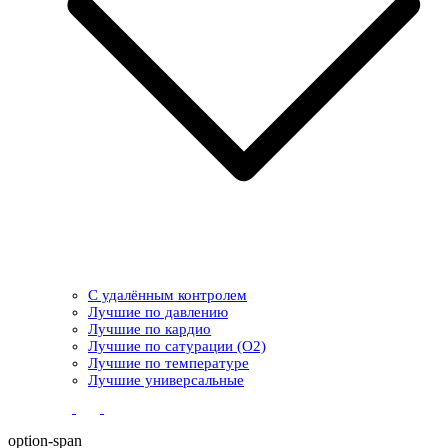
С удалённым контролем
Лучшие по давлению
Лучшие по кардио
Лучшие по сатурации (О2)
Лучшие по температуре
Лучшие универсальные
option-span