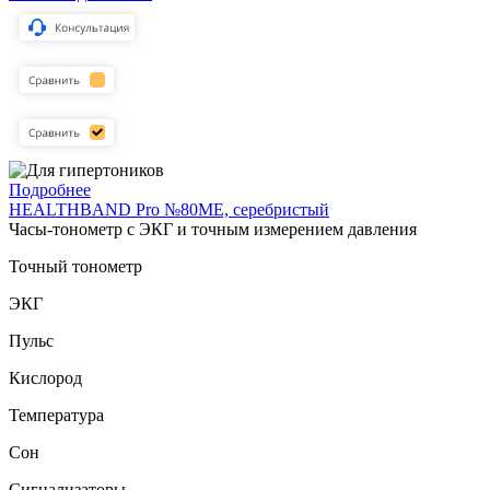
Подробнее
HEALTHBAND Pro №80ME, серебристый
Часы-тонометр с ЭКГ и точным измерением давления
Точный тонометр
ЭКГ
Пульс
Кислород
Температура
Сон
Сигнализаторы