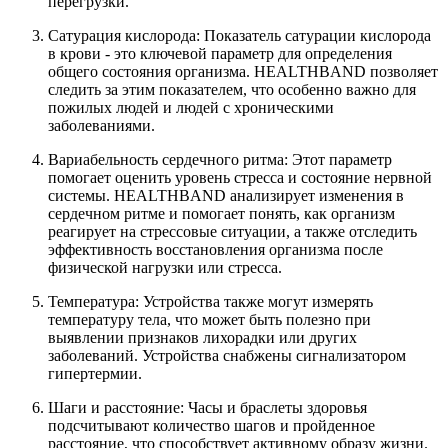
перегрузки.
Сатурация кислорода: Показатель сатурации кислорода
в крови - это ключевой параметр для определения
общего состояния организма. HEALTHBAND позволяет
следить за этим показателем, что особенно важно для
пожилых людей и людей с хроническими
заболеваниями.
Вариабельность сердечного ритма: Этот параметр
помогает оценить уровень стресса и состояние нервной
системы. HEALTHBAND анализирует изменения в
сердечном ритме и помогает понять, как организм
реагирует на стрессовые ситуации, а также отследить
эффективность восстановления организма после
физической нагрузки или стресса.
Температура: Устройства также могут измерять
температуру тела, что может быть полезно при
выявлении признаков лихорадки или других
заболеваний. Устройства снабжены сигнализатором
гипертермии.
Шаги и расстояние: Часы и браслеты здоровья
подсчитывают количество шагов и пройденное
расстояние, что способствует активному образу жизни.