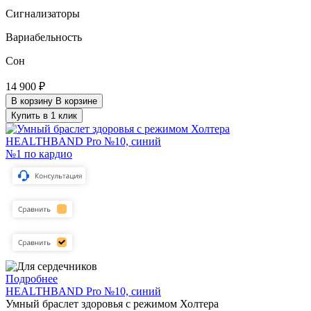
Сигнализаторы
Вариабельность
Сон
14 900 ₽
В корзину
В корзине
Купить в 1 клик
№1 по кардио
Подробнее
HEALTHBAND Pro №10, синий
Умный браслет здоровья с режимом Холтера