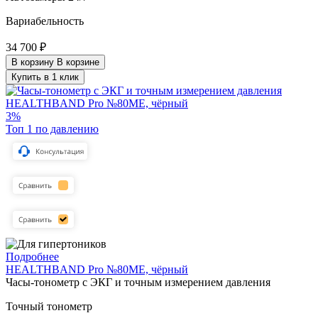
Вариабельность
34 700 ₽
В корзину
В корзине
Купить в 1 клик
3%
Топ 1 по давлению
Подробнее
HEALTHBAND Pro №80ME, чёрный
Часы-тонометр с ЭКГ и точным измерением давления
Точный тонометр