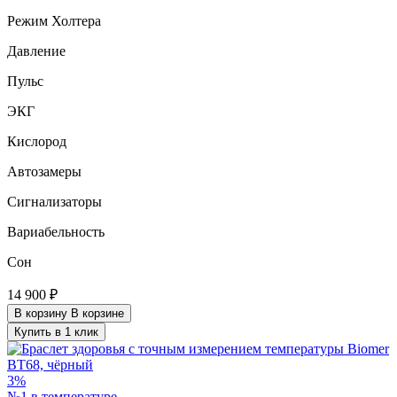
Режим Холтера
Давление
Пульс
ЭКГ
Кислород
Автозамеры
Сигнализаторы
Вариабельность
Сон
14 900 ₽
В корзину
В корзине
Купить в 1 клик
3%
№1 в температуре