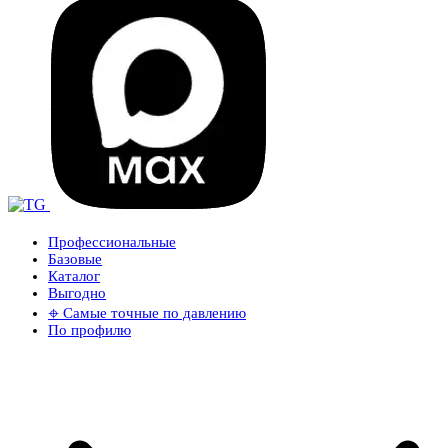
Профессиональные
Базовые
Каталог
Выгодно
𖦏 Самые точные по давлению
По профилю