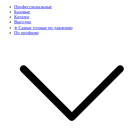
Профессиональные
Базовые
Каталог
Выгодно
𖦏 Самые точные по давлению
По профилю