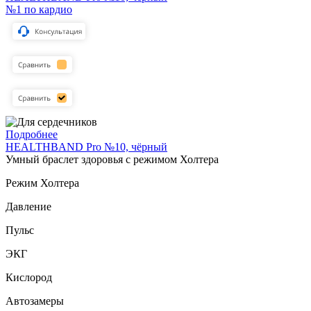
№1 по кардио
Подробнее
HEALTHBAND Pro №10, чёрный
Умный браслет здоровья с режимом Холтера
Режим Холтера
Давление
Пульс
ЭКГ
Кислород
Автозамеры