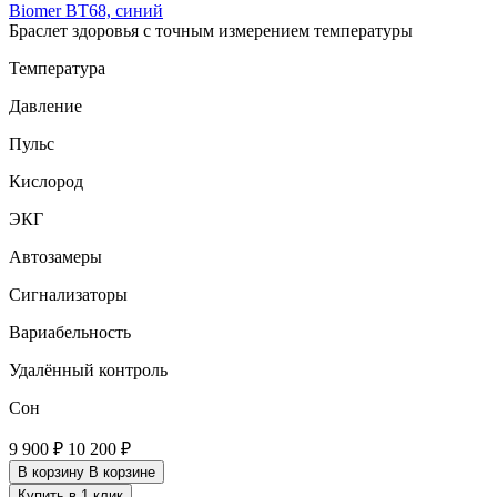
Biomer BT68, синий
Браслет здоровья с точным измерением температуры
Температура
Давление
Пульс
Кислород
ЭКГ
Автозамеры
Сигнализаторы
Вариабельность
Удалённый контроль
Сон
9 900 ₽
10 200 ₽
В корзину
В корзине
Купить в 1 клик