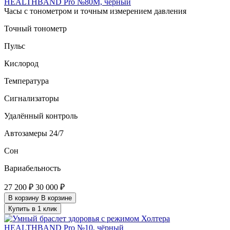
HEALTHBAND Pro №80M, чёрный
Часы с тонометром и точным измерением давления
Точный тонометр
Пульс
Кислород
Температура
Сигнализаторы
Удалённый контроль
Автозамеры 24/7
Сон
Вариабельность
27 200 ₽
30 000 ₽
В корзину
В корзине
Купить в 1 клик