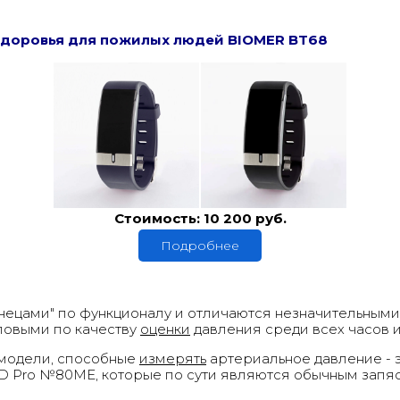
здоровья для пожилых людей BIOMER BT68
Стоимость: 10 200 руб.
Подробнее
нецами" по функционалу и отличаются незначительными
повыми по качеству
оценки
давления среди всех часов и
 модели, способные
измерять
артериальное давление - 
D Pro №80ME
, которые по сути являются обычным зап