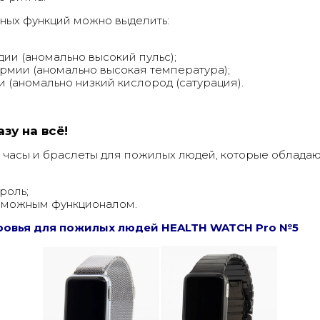
ных функций можно выделить:
ии (аномально высокий пульс);
рмии (аномально высокая температура);
 (аномально низкий кислород (сатурация).
зу на всё!
 часы и браслеты для пожилых людей, которые обладаю
роль;
зможным функционалом.
ровья для пожилых людей HEALTH WATCH Pro №5