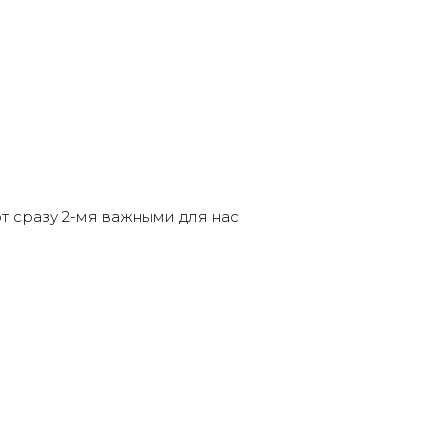
т сразу 2-мя важными для нас