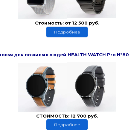
Стоимость: от 12 500 руб.
Подробнее
ровья для пожилых людей HEALTH WATCH Pro №80
СТОИМОСТЬ: 12 700 руб.
Подробнее