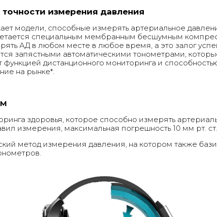
точности измерения давления
ет модели, способные измерять артериальное давлен
гнетается специальным мембранным бесшумным компрес
ять АД в любом месте в любое время, а это залог успе
ются запястными автоматическими тонометрами, которы
 функцией дистанционного мониторинга и способностью
ние на рынке*.
0M
ринга здоровья, которое способно измерять артериал
ил измерения, максимальная погрешность 10 мм рт. ст.
кий метод измерения давления, на котором также бази
онометров.