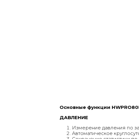
Основные функции HWPRO8
ДАВЛЕНИЕ
Измерение давления по з
Автоматическое круглосуто
Сохранение статистики по 