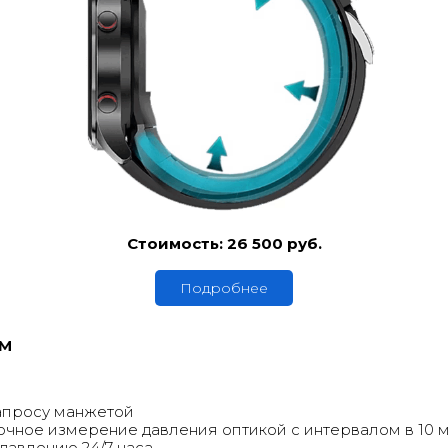
Стоимость: 26 500 руб.
Подробнее
0M
апросу манжетой
чное измерение давления оптикой с интервалом в 10 мин
давлению 24/7 часа