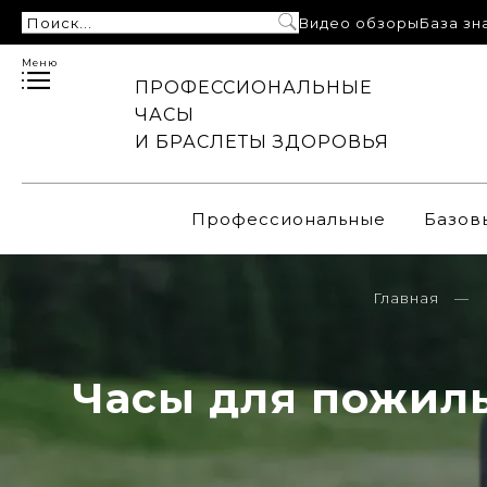
Видео обзоры
База зн
Меню
ПРОФЕССИОНАЛЬНЫЕ
ЧАСЫ
И БРАСЛЕТЫ ЗДОРОВЬЯ
Профессиональные
Базов
Главная
Часы для пожилы