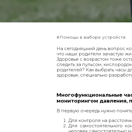
#Помощь в выборе устройств
На сегодняшний день вопрос ко
что наши родители зачастую жив
Здоровье с возрастом тоже ост
следить за пульсом, кислородом,
родителей? Как выбрать часы 
здоровья, специально разработ
Многофункциональные час
мониторингом давления, п
В первую очередь нужно понять,
Для контроля на расстояни
Для самостоятельного ко
человек самостоятельно м