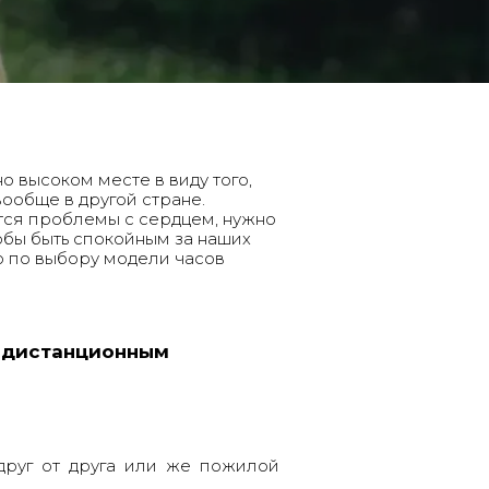
 высоком месте в виду того,
вообще в другой стране.
тся проблемы с сердцем, нужно
чтобы быть спокойным за наших
о по выбору модели часов
с дистанционным
друг от друга или же пожилой