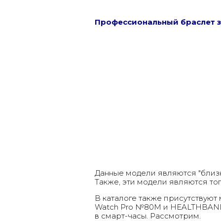
Профессиональный браслет 
Данные модели являются "близ
Также, эти модели являются то
В каталоге также присутствуют
Watch Pro №80M
и
HEALTHBAN
в смарт-часы. Рассмотрим.