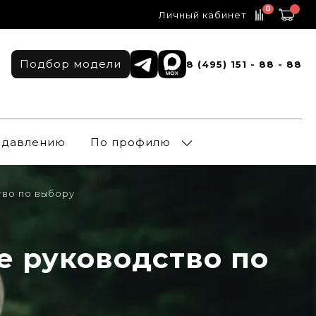
0
Личный кабинет
Подбор модели
8 (495) 151 - 88 - 88
о давлению
По профилю
тво по выбору
е руководство по