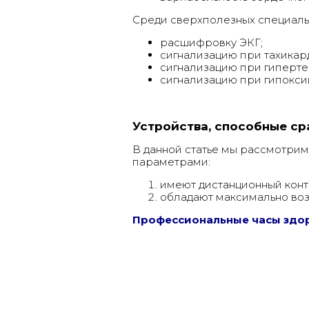
Среди сверхполезных специаль
расшифровку ЭКГ;
сигнализацию при тахикард
сигнализацию при гиперте
сигнализацию при гипоксии
Устройства, способные сра
В данной статье мы рассмотрим
параметрами:
имеют дистанционный конт
обладают максимально во
Профессиональные часы здо