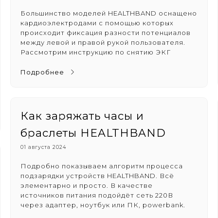
Большинство моделей HEALTHBAND оснащено
кардиоэлектродами с помощью которых
происходит фиксация разности потенциалов
между левой и правой рукой пользователя.
Рассмотрим инструкцию по снятию ЭКГ
Подробнее
Как заряжать часы и
браслеты HEALTHBAND
01 августа 2024
Подробно показываем алгоритм процесса
подзарядки устройств HEALTHBAND. Всё
элементарно и просто. В качестве
источников питания подойдёт сеть 220В
через адаптер, ноутбук или ПК, powerbank.