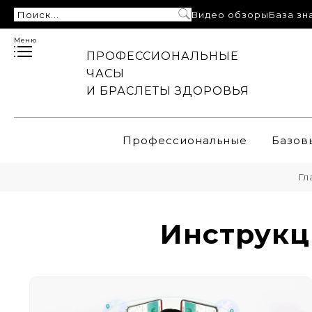
Видео обзоры
База зн
Меню
ПРОФЕССИОНАЛЬНЫЕ
ЧАСЫ
И БРАСЛЕТЫ ЗДОРОВЬЯ
Профессиональные
Базов
Гл
Инструкц