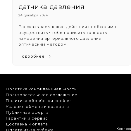
датчика давления
24 декабря 2024
Рассказываем какие действия необходимо
осуществить чтобы повысить точность
измерения артериального давления
оптическим методом
Подробнее
Политика конфиденциальности
Пользовательское соглашение
Политика обработки cookies
Условия обмена и возврата
Публичная оферта
Гарантии и сервис
Доставка и оплата
Копиро
Оплата из-за рубежа