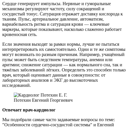
Сердце генерирует импульсы. Нервные и гуморальные
механизмы регулируют частоту, силу сокращений и
сосудистый тонус. Сатурация отражает доставку кислорода к
тканям. Пульс, артериальное давление, автоматизм,
вариабельность ритма и сатурация крови — ключевые
маркеры, которые показывают, насколько слаженно работает
кровеносная сеть.
Если значения выходят за рамки нормы, лучше не пытаться
интерпретировать их самостоятельно. Одни и те же симптомы
могут возникать по разным причинам. Например, учащённый
пульс может быть следствием температуры, анемии или
аритмии; снижение сатурации — как нормального сна, так и
тяжёлых заболеваний лёгких. Определить это способен только
врач, который оценивает данные в совокупности: от
лабораторных анализов и ЭКГ до высокоточных
исследований.
Потехин Евгений Георгиевич
Отвечает врач-кардиолог
Мы подобрали самые часто задаваемые вопросы по теме:
"Особенности сердечно-сосудистой системы" и Евгений