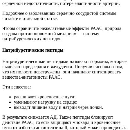
сердечной недостаточности, потере эластичности артерий.
Подробнее о заболеваниях сердечно-сосудистой системы
читайте в отдельной статье.
Чтобы ограничить нежелательные эффекты РААС, природа
создала противоположный механизм — систему
натрийуретических пептидов.
Натрийуретические пептиды
Натрийуретическими пептидами называют гормоны, которые
выделяют предсердия и желудочки. Получив сигналы о том,
что их полости перегружены, они начинают синтезировать
вещества-антагонисты РААС.
Эти вещества:
расширяют кровеносные пути;
уменьшают нагрузку на сердце;
выводят лишние воду и натрий через почки.
В результате снижается АД. Также пептиды блокируют
действие РААС, то есть защищают миокард и кровеносные
пути от избытка ангиотензина II, который может приводить к