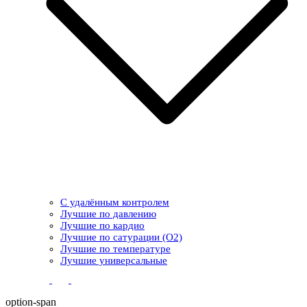
С удалённым контролем
Лучшие по давлению
Лучшие по кардио
Лучшие по сатурации (О2)
Лучшие по температуре
Лучшие универсальные
option-span