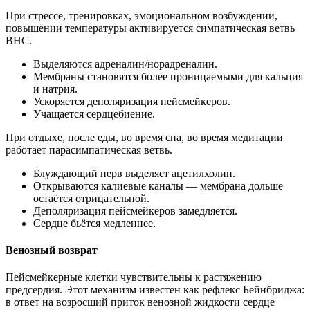
При стрессе, тренировках, эмоциональном возбуждении,
повышении температуры активируется симпатическая ветвь
ВНС.
Выделяются адреналин/норадреналин.
Мембраны становятся более проницаемыми для кальция
и натрия.
Ускоряется деполяризация пейсмейкеров.
Учащается сердцебиение.
При отдыхе, после еды, во время сна, во время медитации
работает парасимпатическая ветвь.
Блуждающий нерв выделяет ацетилхолин.
Открываются калиевые каналы — мембрана дольше
остаётся отрицательной.
Деполяризация пейсмейкеров замедляется.
Сердце бьётся медленнее.
Венозный возврат
Пейсмейкерные клетки чувствительны к растяжению
предсердия. Этот механизм известен как рефлекс Бейнбриджа:
в ответ на возросший приток венозной жидкости сердце