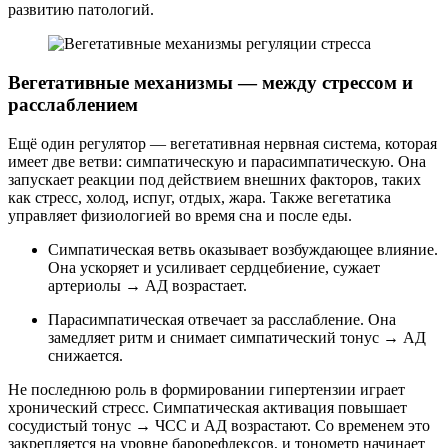
развитию патологий.
Вегетативные механизмы — между стрессом и
расслаблением
Ещё один регулятор — вегетативная нервная система, которая
имеет две ветви: симпатическую и парасимпатическую. Она
запускает реакции под действием внешних факторов, таких
как стресс, холод, испуг, отдых, жара. Также вегетатика
управляет физиологией во время сна и после еды.
Симпатическая ветвь оказывает возбуждающее влияние.
Она ускоряет и усиливает сердцебиение, сужает
артериолы → АД возрастает.
Парасимпатическая отвечает за расслабление. Она
замедляет ритм и снимает симпатический тонус → АД
снижается.
Не последнюю роль в формировании гипертензии играет
хронический стресс. Симпатическая активация повышает
сосудистый тонус → ЧСС и АД возрастают. Со временем это
закрепляется на уровне барорефлексов, и тонометр начинает