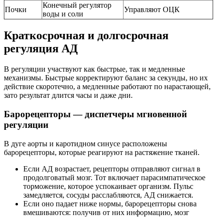
Конечный регулятор
Почки
Управляют ОЦК
воды и соли
Краткосрочная и долгосрочная
регуляция АД
В регуляции участвуют как быстрые, так и медленные
механизмы. Быстрые корректируют баланс за секунды, но их
действие скоротечно, а медленные работают по нарастающей,
зато результат длится часы и даже дни.
Барорецепторы — диспетчеры мгновенной
регуляции
В дуге аорты и каротидном синусе расположены
барорецепторы, которые реагируют на растяжение тканей.
Если АД возрастает, рецепторы отправляют сигнал в
продолговатый мозг. Тот включает парасимпатическое
торможение, которое успокаивает организм. Пульс
замедляется, сосуды расслабляются, АД снижается.
Если оно падает ниже нормы, барорецепторы снова
вмешиваются: получив от них информацию, мозг