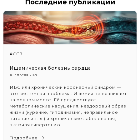
Последние публикации
#ССЗ
Ишемическая болезнь сердца
16 апреля 2026
ИБС или хронический коронарный синдром —
это системная проблема. Ишемия не возникает
на ровном месте. Ей предшествуют
метаболические нарушения, нездоровый образ
жизни (курение, гиподинамия, неправильное
питание и т. д.) и хронические заболевания,
включая гипертонию.
Подробнее