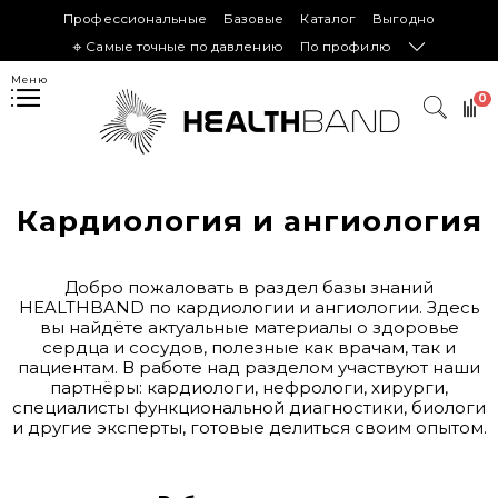
Профессиональные
Базовые
Каталог
Выгодно
𖦏 Самые точные по давлению
По профилю
Меню
0
Кардиология и ангиология
Добро пожаловать в раздел
базы знаний
HEALTHBAND по кардиологии и ангиологии. Здесь
вы найдёте актуальные материалы о здоровье
сердца и сосудов, полезные как врачам, так и
пациентам. В работе над разделом участвуют наши
партнёры: кардиологи, нефрологи, хирурги,
специалисты функциональной диагностики, биологи
и другие эксперты, готовые делиться своим опытом.