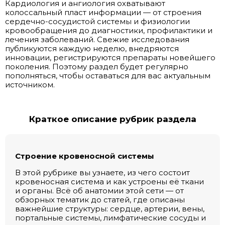
Кардиология и ангиология охватывают
колоссальный пласт информации — от строения
сердечно-сосудистой системы и физиологии
кровообращения до диагностики, профилактики и
лечения заболеваний. Свежие исследования
публикуются каждую неделю, внедряются
инновации, регистрируются препараты новейшего
поколения. Поэтому раздел будет регулярно
пополняться, чтобы оставаться для вас актуальным
источником.
Краткое описание рубрик раздела
Строение кровеносной системы
В этой рубрике вы узнаете, из чего состоит
кровеносная система и как устроены её ткани
и органы. Всё об анатомии этой сети — от
обзорных тематик до статей, где описаны
важнейшие структуры: сердце, артерии, вены,
портальные системы, лимфатические сосуды и