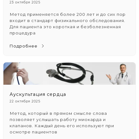
23 октября 2025
Метод применяется более 200 лет и до сих пор
входит в стандарт физикального обследования.
Для пациента это короткая и безболезненная
процедура
Подробнее
Аускультация сердца
22 октября 2025
Метод, который в прямом смысле слова
позволяет услышать работу миокарда и
клапанов. Каждый день его используют при
осмотре пациентов