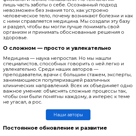
лишь часть заботы о себе. Осознанный подход
невозможен без знания того, как устроено
человеческое тело, почему возникают болезни и как
с ними справляется медицина. Мы создали эту базу
и раздел, чтобы вы могли лучше понимать свой
организм и принимать обоснованные решения о
здоровье.
О сложном — просто и увлекательно
Медицина — наука непростая. Но мы нашли
специалистов, способных говорить о ней легко и
увлекательно. Среди наших авторов —
преподаватели, врачи с большим стажем, эксперты,
занимающиеся популяризацией различных
клинических направлений. Всех их объединяет одно
важное умение: объяснять сложные процессы так,
чтобы они были понятны каждому, а интерес к теме
не угасал, а рос.
Наши авторы
Постоянное обновление и развитие