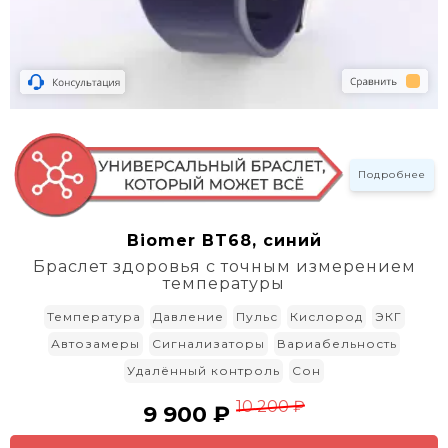
Подробнее
Biomer BT68, синий
Браслет здоровья с точным измерением
температуры
Температура
Давление
Пульс
Кислород
ЭКГ
Автозамеры
Сигнализаторы
Вариабельность
Удалённый контроль
Сон
10 200 ₽
9 900 ₽