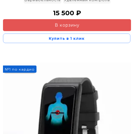
15 500 ₽
В корзину
Купить в 1 клик
№1 по кардио