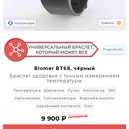
Подробнее
Biomer BT68, чёрный
Браслет здоровья с точным измерением
температуры
Температура
Давление
Пульс
Кислород
ЭКГ
Автозамеры
Сигнализаторы
Вариабельность
Удалённый контроль
Сон
10 200 ₽
9 900 ₽