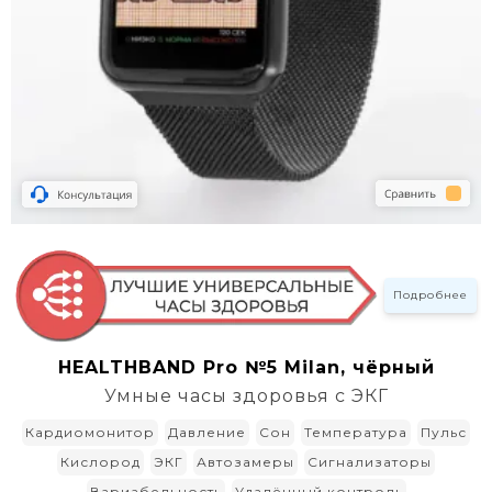
Подробнее
HEALTHBAND Pro №5 Milan, чёрный
Умные часы здоровья с ЭКГ
Кардиомонитор
Давление
Сон
Температура
Пульс
Кислород
ЭКГ
Автозамеры
Сигнализаторы
Вариабельность
Удалённый контроль