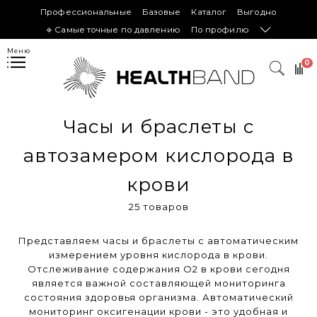
Профессиональные
Базовые
Каталог
Выгодно
𖦏 Самые точные по давлению
По профилю
Меню
0
Часы и браслеты с
автозамером кислорода в
крови
25 товаров
Представляем часы и браслеты с автоматическим
измерением уровня кислорода в крови.
Отслеживание содержания O2 в крови сегодня
является важной составляющей мониторинга
состояния здоровья организма. Автоматический
мониторинг оксигенации крови - это удобная и