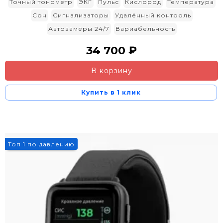
Точный тонометр
ЭКГ
Пульс
Кислород
Температура
Сон
Сигнализаторы
Удалённый контроль
Автозамеры 24/7
Вариабельность
34 700 ₽
В корзину
Купить в 1 клик
Топ 1 по давлению