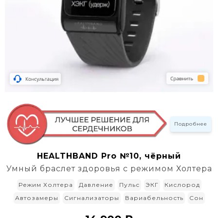
Подробнее
HEALTHBAND Pro №10, чёрный
Умный браслет здоровья с режимом Холтера
Режим Холтера
Давление
Пульс
ЭКГ
Кислород
Автозамеры
Сигнализаторы
Вариабельность
Сон