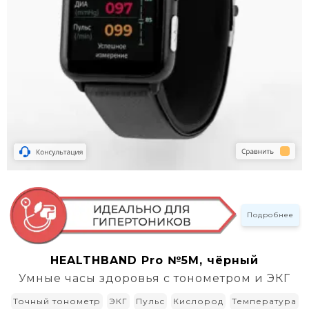
Подробнее
HEALTHBAND Pro №5M, чёрный
Умные часы здоровья с тонометром и ЭКГ
Точный тонометр
ЭКГ
Пульс
Кислород
Температура