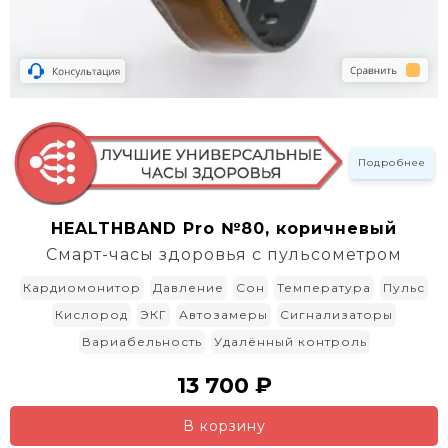
Подробнее
HEALTHBAND Pro №80, коричневый
Смарт-часы здоровья с пульсометром
Кардиомонитор
Давление
Сон
Температура
Пульс
Кислород
ЭКГ
Автозамеры
Сигнализаторы
Вариабельность
Удалённый контроль
13 700 ₽
В корзину