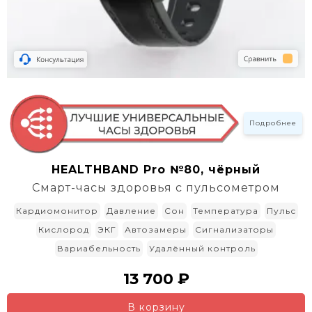
Подробнее
HEALTHBAND Pro №80, чёрный
Смарт-часы здоровья с пульсометром
Кардиомонитор
Давление
Сон
Температура
Пульс
Кислород
ЭКГ
Автозамеры
Сигнализаторы
Вариабельность
Удалённый контроль
13 700 ₽
В корзину