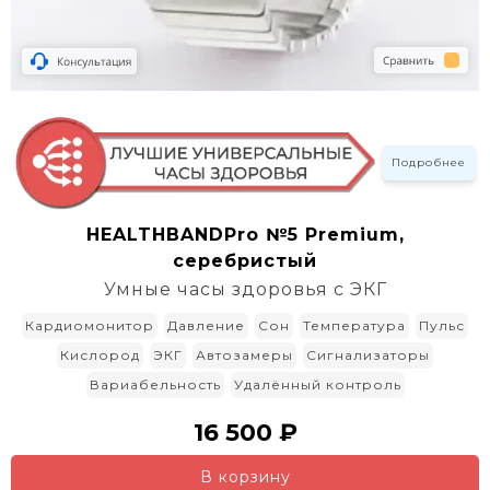
Подробнее
HEALTHBANDPro №5 Premium,
серебристый
Умные часы здоровья с ЭКГ
Кардиомонитор
Давление
Сон
Температура
Пульс
Кислород
ЭКГ
Автозамеры
Сигнализаторы
Вариабельность
Удалённый контроль
16 500 ₽
В корзину