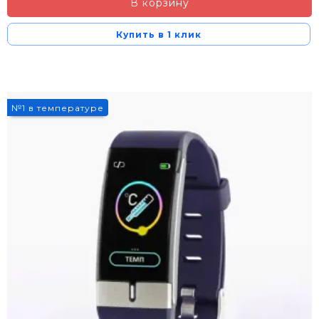
В корзину
Купить в 1 клик
3%
№1 в температуре