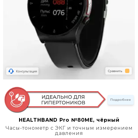
Подробнее
HEALTHBAND Pro №80ME, чёрный
Часы-тонометр с ЭКГ и точным измерением
давления