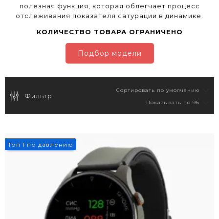
полезная функция, которая облегчает процесс
отслеживания показателя сатурации в динамике.
КОЛИЧЕСТВО ТОВАРА ОГРАНИЧЕНО
Подбор модели
Фильтр
9%
Топ 1 по давлению