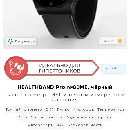
Подробнее
HEALTHBAND Pro №80ME, чёрный
Часы-тонометр с ЭКГ и точным измерением
давления
Точный тонометр
ЭКГ
Пульс
Кислород
Температура
Сон
Сигнализаторы
Удалённый контроль
Автозамеры 24/7
Вариабельность