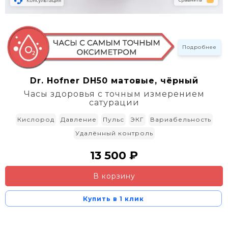
Подробнее
Dr. Hofner DH50 матовые, чёрный
Часы здоровья с точным измерением
сатурации
Кислород
Давление
Пульс
ЭКГ
Вариабельность
Удалённый контроль
13 500 ₽
В корзину
Купить в 1 клик