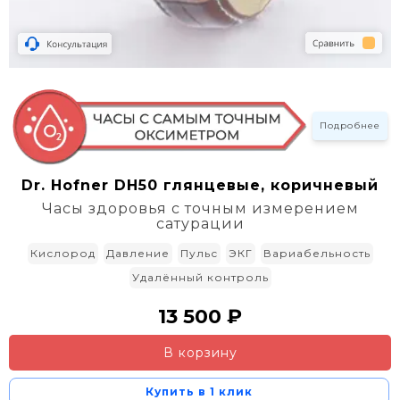
Подробнее
Dr. Hofner DH50 глянцевые, коричневый
Часы здоровья с точным измерением
сатурации
Кислород
Давление
Пульс
ЭКГ
Вариабельность
Удалённый контроль
13 500 ₽
В корзину
Купить в 1 клик