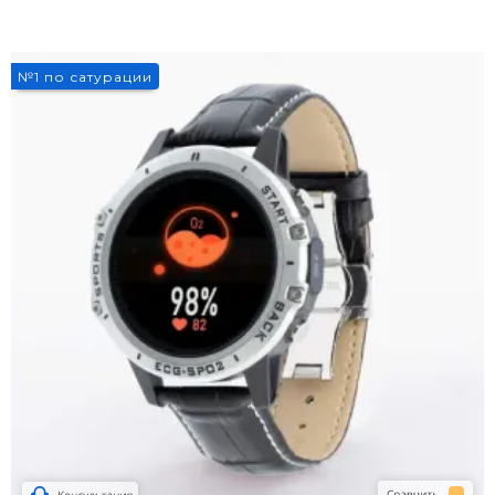
№1 по сатурации