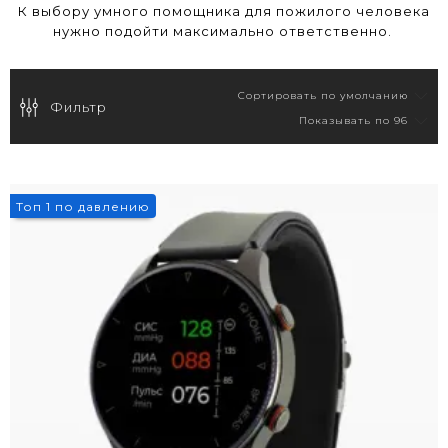
К выбору умного помощника для пожилого человека
нужно подойти максимально ответственно.
Фильтр
9%
Топ 1 по давлению