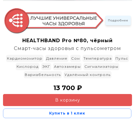
Подробнее
HEALTHBAND Pro №80, чёрный
Смарт-часы здоровья с пульсометром
Кардиомонитор
Давление
Сон
Температура
Пульс
Кислород
ЭКГ
Автозамеры
Сигнализаторы
Вариабельность
Удалённый контроль
13 700 ₽
В корзину
Купить в 1 клик