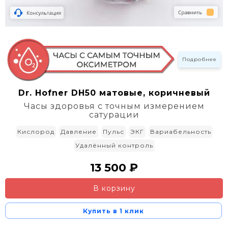
Подробнее
Dr. Hofner DH50 матовые, коричневый
Часы здоровья с точным измерением
сатурации
Кислород
Давление
Пульс
ЭКГ
Вариабельность
Удалённый контроль
13 500 ₽
В корзину
Купить в 1 клик