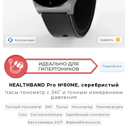
Подробнее
HEALTHBAND Pro №80ME, серебристый
Часы-тонометр с ЭКГ и точным измерением
давления
Точный тонометр
ЭКГ
Пульс
Кислород
Температура
Сон
Сигнализаторы
Удалённый контроль
Автозамеры 24/7
Вариабельность