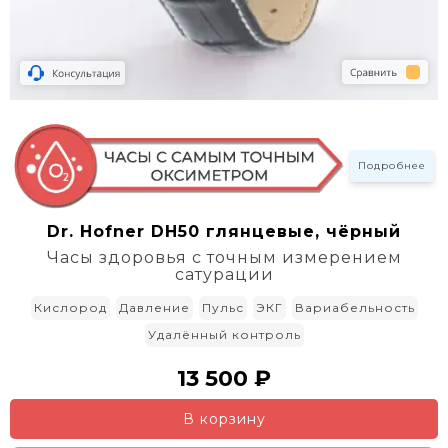
Подробнее
Dr. Hofner DH50 глянцевые, чёрный
Часы здоровья с точным измерением
сатурации
Кислород
Давление
Пульс
ЭКГ
Вариабельность
Удалённый контроль
13 500 ₽
В корзину