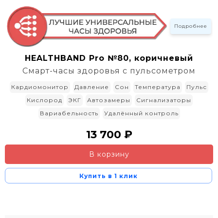
Подробнее
HEALTHBAND Pro №80, коричневый
Смарт-часы здоровья с пульсометром
Кардиомонитор
Давление
Сон
Температура
Пульс
Кислород
ЭКГ
Автозамеры
Сигнализаторы
Вариабельность
Удалённый контроль
13 700 ₽
В корзину
Купить в 1 клик