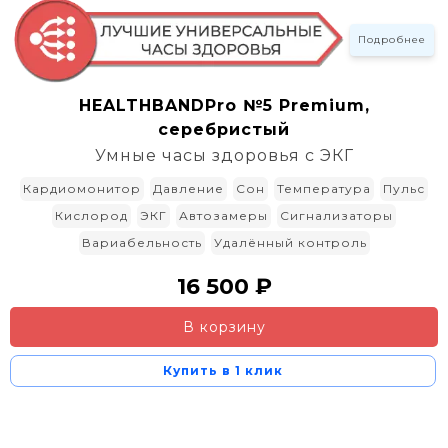
Подробнее
HEALTHBANDPro №5 Premium,
серебристый
Умные часы здоровья с ЭКГ
Кардиомонитор
Давление
Сон
Температура
Пульс
Кислород
ЭКГ
Автозамеры
Сигнализаторы
Вариабельность
Удалённый контроль
16 500 ₽
В корзину
Купить в 1 клик