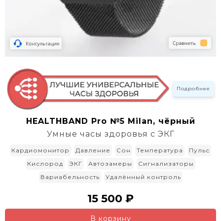
Подробнее
HEALTHBAND Pro №5 Milan, чёрный
Умные часы здоровья с ЭКГ
Кардиомонитор
Давление
Сон
Температура
Пульс
Кислород
ЭКГ
Автозамеры
Сигнализаторы
Вариабельность
Удалённый контроль
15 500 ₽
В корзину