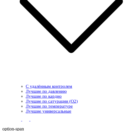
С удалённым контролем
Лучшие по давлению
Лучшие по кардио
Лучшие по сатурации (О2)
Лучшие по температуре
Лучшие универсальные
option-span