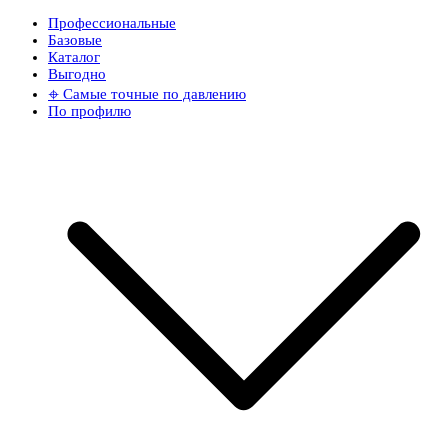
Профессиональные
Базовые
Каталог
Выгодно
𖦏 Самые точные по давлению
По профилю