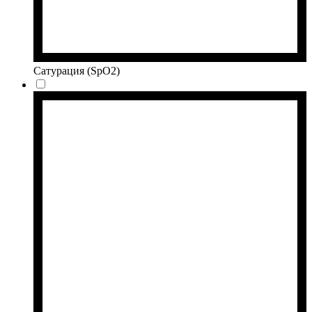
Сатурация (SpO2)