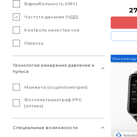
Вариабельность (HRV)
2
Частота дыхания (ЧДД)
Контроль качества сна
Глюкоза
Рекоменд
Технология измерения давления и
пульса
Манжета (осциллометрия)
Фотоплетизмограф PPG
(оптика)
Специальные возможности