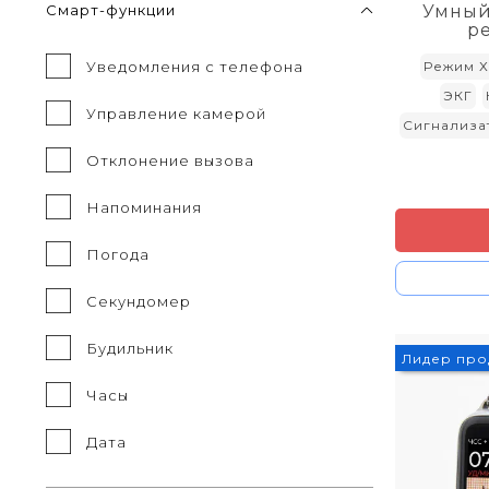
Умный
Смарт-функции
р
Уведомления с телефона
Режим Х
ЭКГ
Управление камерой
Сигнализа
Отклонение вызова
Напоминания
Погода
Секундомер
Будильник
Лидер про
Часы
Дата