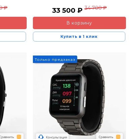
0 ₽
34 700 ₽
33 500 ₽
В корзину
Купить в 1 клик
Только предзаказ