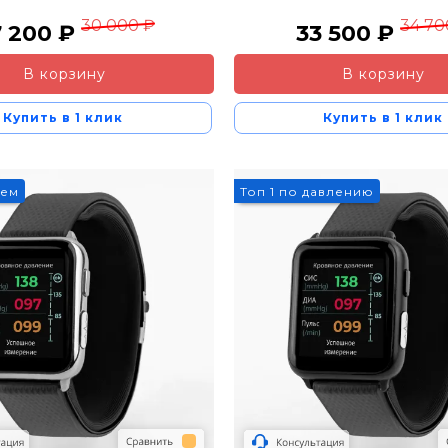
30 000 ₽
34 70
7 200 ₽
33 500 ₽
В корзину
В корзину
Купить в 1 клик
Купить в 1 клик
уем
Топ 1 по давлению