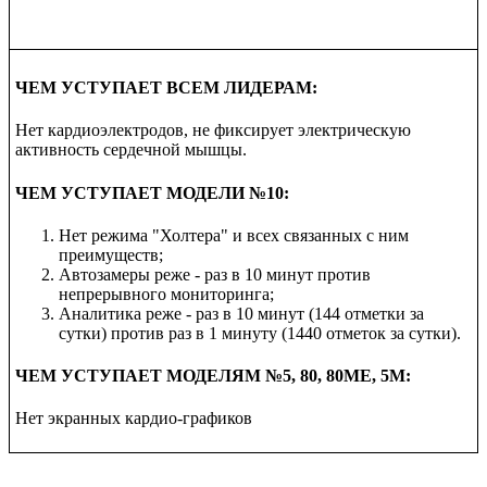
ЧЕМ
УСТУПАЕТ
ВСЕМ ЛИДЕРАМ:
Нет кардиоэлектродов, не фиксирует электрическую
активность сердечной мышцы.
ЧЕМ
УСТУПАЕТ МОДЕЛИ
№10:
Нет режима "Холтера" и всех связанных с ним
преимуществ;
Автозамеры реже - раз в 10 минут против
непрерывного мониторинга;
Аналитика реже - раз в 10 минут (144 отметки за
сутки) против раз в 1 минуту (1440 отметок за сутки).
ЧЕМ
УСТУПАЕТ МОДЕЛЯМ
№5, 80, 80ME, 5M:
Нет экранных кардио-графиков