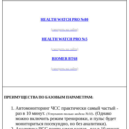
HEALTH WATCH PRO №80
(смотреть на сайте)
HEALTH WATCH PRO №5
(смотреть на сайте)
BIOMER BT68
(смотреть на сайте)
ПРЕИМУЩЕСТВА ПО БАЗОВЫМ ПАРАМЕТРАМ:
Автомониторинг ЧСС практически самый частый -
раз в 10 минут.
. (Однако
(Уступают только модели №10)
можно включить режим тренировки, и пульс будет
мониториться посекундно, но без аналитики).
Аналитика ЧСС почти самая частая - раз в 10 минут