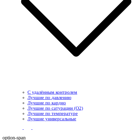
С удалённым контролем
Лучшие по давлению
Лучшие по кардио
Лучшие по сатурации (О2)
Лучшие по температуре
Лучшие универсальные
option-span