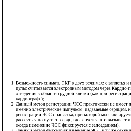
Возможность снимать ЭКГ в двух режимах: с запястья и 
пульс считывается электродным методом через Кардио-
отведения в области грудной клетки (как при регистра
кардиографе);
Данный метод регистрации ЧСС практически не имеет п
именно электрические импульсы, издаваемые сердцем, на
регистрации ЧСС с запястья, при которой мы фиксируем
рассеяться по пути от сердца до запястья, что вызывает 
(когда изменение ЧСС фиксируется с запозданием);
Данный метод фиксирует изменение ЧСС в ту же секунд