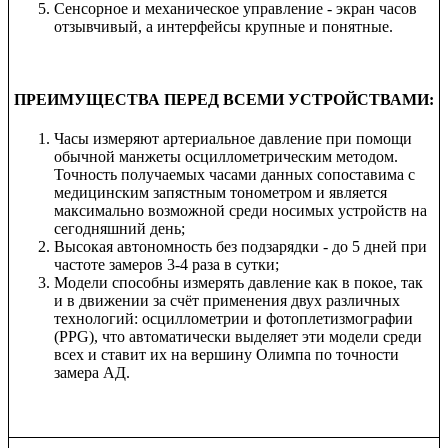
Сенсорное и механическое управление - экран часов
отзывчивый, а интерфейсы крупные и понятные.
ПРЕИМУЩЕСТВА ПЕРЕД ВСЕМИ УСТРОЙСТВАМИ:
Часы измеряют артериальное давление при помощи
обычной манжеты осциллометрическим методом.
Точность получаемых часами данных сопоставима с
медицинским запястным тонометром и является
максимально возможной среди носимых устройств на
сегодняшний день;
Высокая автономность без подзарядки - до 5 дней при
частоте замеров 3-4 раза в сутки;
Модели способны измерять давление как в покое, так
и в движении за счёт применения двух различных
технологий: осциллометрии и фотоплетизмографии
(PPG), что автоматически выделяет эти модели среди
всех и ставит их на вершину Олимпа по точности
замера АД.