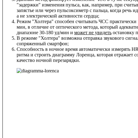
"задержки" изменения пульса, как, например, при счит
запястье или через пульсоксиметр с пальца, когда речь 
а не электрической активности сердца;
Режим "Холтера" способен считывать ЧСС практически в
мин, в отличие от оптического метода, который адекват
диапазоне 30-180 уд/мин и
может не увидеть
остановку п
В режиме "Холтера" возможна отправка звукового сигн
сопряженный смартфон;
Способность в ночное время автоматически измерять HR
ритма и строить диаграмму Лоренца, которая отражает с
качество ночной перезарядки.