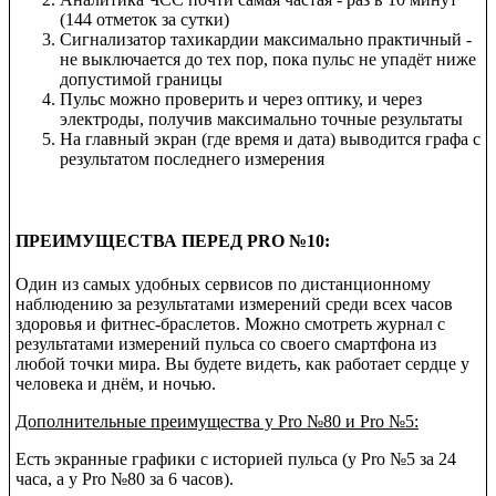
(144 отметок за сутки)
Сигнализатор тахикардии максимально практичный -
не выключается до тех пор, пока пульс не упадёт ниже
допустимой границы
Пульс можно проверить и через оптику, и через
электроды, получив максимально точные результаты
На главный экран (где время и дата) выводится графа с
результатом последнего измерения
ПРЕИМУЩЕСТВА ПЕРЕД PRO №
10:
Один из самых удобных сервисов по дистанционному
наблюдению за результатами измерений среди всех часов
здоровья и фитнес-браслетов. Можно смотреть журнал с
результатами измерений пульса со своего смартфона из
любой точки мира. Вы будете видеть, как работает сердце у
человека и днём, и ночью.
Дополнительные преимущества у Pro №80 и Pro №5:
Есть экранные графики с историей пульса (у Pro №5 за 24
часа, а у Pro №80 за 6 часов).