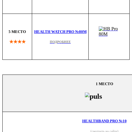
5 МЕСТО
HEALTH WATCH PRO №80M
★★★★
ПОДРОБНЕЕ
1 МЕСТО
HEALTHBAND PRO №10
(смотреть на сайте)