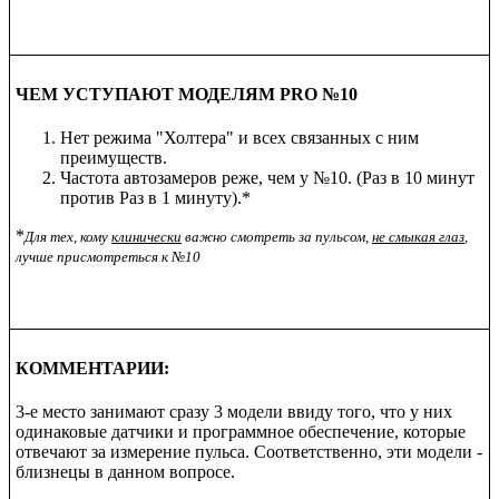
ЧЕМ УСТУПАЮТ МОДЕЛЯМ PRO №
10
Нет режима "Холтера" и всех связанных с ним
преимуществ.
Частота автозамеров реже, чем у №10. (Раз в 10 минут
против Раз в 1 минуту).*
*
Для тех, кому
клинически
важно смотреть за пульсом,
не смыкая глаз
,
лучше присмотреться к №10
КОММЕНТАРИИ:
3-е место занимают сразу 3 модели ввиду того, что у них
одинаковые датчики и программное обеспечение, которые
отвечают за измерение пульса. Соответственно, эти модели -
близнецы в данном вопросе.