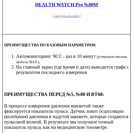
HEALTH WATCH Pro №80M
(смотреть на сайте)
ПРЕИМУЩЕСТВА ПО БАЗОВЫМ ПАРАМЕТРАМ:
Автомониторинг ЧСС - раз в 10 минут
(уступает только
.
модели №10 )
На главный экран (где время и дата) выводится графа с
результатом последнего измерения
ПРЕИМУЩЕСТВА ПЕРЕД
№5, №80 И BT68:
В процессе измерения давления манжетой также
фиксируется показатель пульса. Датчик ловит осцилляции
(колебания) давления в надутой манжете, которые создаются
пульсовой волной. В результате мы получаем точный
показатель пульса, как на медицинском тонометре.