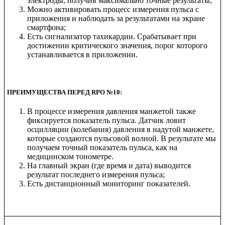
электроды, получив максимально точные результаты;
Можно активировать процесс измерения пульса с
приложения и наблюдать за результатами на экране
смартфона;
Есть сигнализатор тахикардии. Срабатывает при
достижении критического значения, порог которого
устанавливается в приложении.
ПРЕИМУЩЕСТВА ПЕРЕД RPO №10:
В процессе измерения давления манжетой также
фиксируется показатель пульса. Датчик ловит
осцилляции (колебания) давления в надутой манжете,
которые создаются пульсовой волной. В результате мы
получаем точный показатель пульса, как на
медицинском тонометре.
На главный экран (где время и дата) выводится
результат последнего измерения пульса;
Есть дистанционный мониторинг показателей.