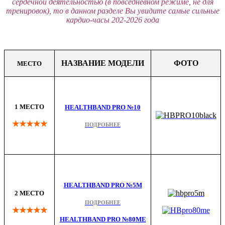
сердечной деятельностью (в повседневном режиме, не для
тренировок), то в данном разделе Вы увидите самые сильные
кардио-часы 202-2026 года
НАЗВАНИЕ МОДЕЛИ
ФОТО
МЕСТО
1 МЕСТО
HEALTHBAND PRO №10
★★★★★
ПОДРОБНЕЕ
HEALTHBAND PRO №5M
2 МЕСТО
ПОДРОБНЕЕ
★★★★★
HEALTHBAND PRO №80ME