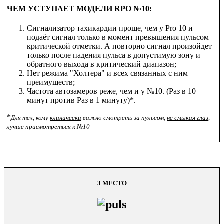
ЧЕМ УСТУПАЕТ МОДЕЛИ RPO №10:
Сигнализатор тахикардии проще, чем у Pro 10 и
подаёт сигнал только в момент превышения пульсом
критической отметки. А повторно сигнал произойдет
только после падения пульса в допустимую зону и
обратного выхода в критический диапазон;
Нет режима "Холтера" и всех связанных с ним
преимуществ;
Частота автозамеров реже, чем и у №10. (Раз в 10
минут против Раз в 1 минуту)*.
*
Для тех, кому
клинически
важно смотреть за пульсом,
не смыкая глаз
,
лучше присмотреться к №10
3 МЕСТО