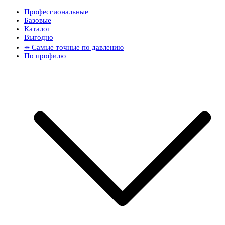
Профессиональные
Базовые
Каталог
Выгодно
𖦏 Самые точные по давлению
По профилю