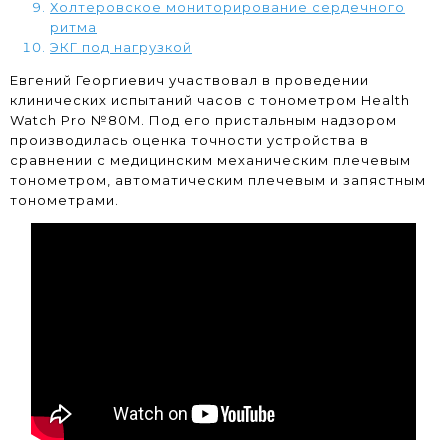
Холтеровское мониторирование сердечного
ритма
ЭКГ под нагрузкой
Евгений Георгиевич участвовал в проведении
клинических испытаний часов с тонометром Health
Watch Pro №80M. Под его пристальным надзором
производилась оценка точности устройства в
сравнении с медицинским механическим плечевым
тонометром, автоматическим плечевым и запястным
тонометрами.