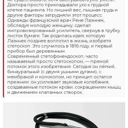
Доктора просто прикладывали ухо к грудной
клетке пациента. Но лишний вес, пышная грудь и
другие факторы затрудняли этот процесс.
Однажды французский врач Рене Лаэннек,
обследуя молодую женщину, сделал
импровизированный усилитель, свернув в трубку
листок бумаги. Так родилась идея, которую
Лаэннек позднее воплотил в жизнь, изобретя
стетоскоп. Это случилось в 1816 году, и первый
прибор был деревянным.
Современный стетофонендоскоп, часто
называемый просто стетоскопом, — прямой
потомок этого изобретения. Сегодня он лёгкий,
бинауральный (с двумя ушными дугами), с
мембраной и колоколом, но принцип остался
прежним: он усиливает звуковые колебания,
создаваемые потоком крови, сокращением мышц
и движением клапанных створок.