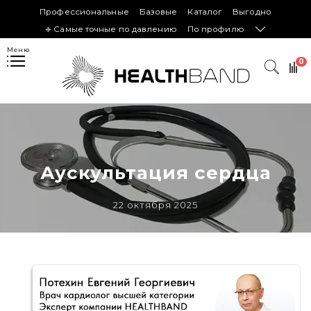
Профессиональные
Базовые
Каталог
Выгодно
𖦏 Самые точные по давлению
По профилю
Меню
0
Аускультация сердца
22 октября 2025