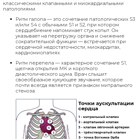
классическими клапанными и миокардиальными
патологиями.
Ритм галопа — это сочетание патологических S3
и/или S4 с обычными S1 и S2, при котором
сердцебиение напоминает стук копыт. Он
указывает на перегрузку органа и снижение
сократительной функции — встречается при
сердечной недостаточности, миокардитах,
кардиомиопатиях.
Ритм перепела — характерное сочетание S1,
щелчка открытия МК и короткого
диастолического шума. Врач слышит
своеобразное кукующее звучание, которое
почти всегда является признаком митрального
стеноза.