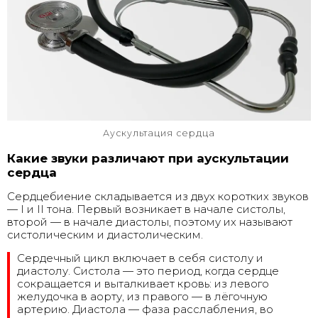
Аускультация сердца
Какие звуки различают при аускультации
сердца
Сердцебиение складывается из двух коротких звуков
— I и II тона. Первый возникает в начале систолы,
второй — в начале диастолы, поэтому их называют
систолическим и диастолическим.
Сердечный цикл включает в себя систолу и
диастолу. Систола — это период, когда сердце
сокращается и выталкивает кровь: из левого
желудочка в аорту, из правого — в лёгочную
артерию. Диастола — фаза расслабления, во