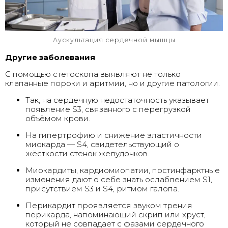
Аускультация сердечной мышцы
Другие заболевания
С помощью стетоскопа выявляют не только
клапанные пороки и аритмии, но и другие патологии.
Так, на сердечную недостаточность указывает
появление S3, связанного с перегрузкой
объёмом крови.
На гипертрофию и снижение эластичности
миокарда — S4, свидетельствующий о
жёсткости стенок желудочков.
Миокардиты, кардиомиопатии, постинфарктные
изменения дают о себе знать ослаблением S1,
присутствием S3 и S4, ритмом галопа.
Перикардит проявляется звуком трения
перикарда, напоминающий скрип или хруст,
который не совпадает с фазами сердечного