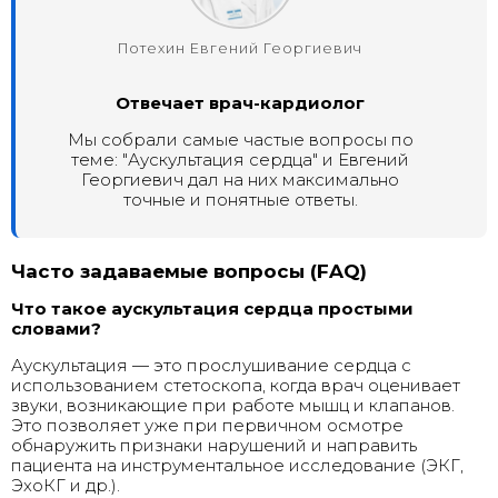
Потехин Евгений Георгиевич
Отвечает врач-кардиолог
Мы собрали самые частые вопросы по
теме: "Аускультация сердца" и Евгений
Георгиевич дал на них максимально
точные и понятные ответы.
Часто задаваемые вопросы (FAQ)
Что такое аускультация сердца простыми
словами?
Аускультация — это прослушивание сердца с
использованием стетоскопа, когда врач оценивает
звуки, возникающие при работе мышц и клапанов.
Это позволяет уже при первичном осмотре
обнаружить признаки нарушений и направить
пациента на инструментальное исследование (ЭКГ,
ЭхоКГ и др.).