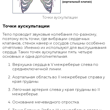
Точки аускультации
Точки аускультации
Тело проводит звуковые колебания по-разному,
поэтому есть точки, где вибрации сердечных
клапанов, стенок камер и сосудов слышны особенно
отчётливо. Именно их используют для выслушивания
сердца. Таких точек аускультации пять: четыре
основных и одна дополнительная.
Верхушка сердца в V межреберье слева по
среднеключичной линии.
Аортальная область во II межреберье справа у
края грудины.
Лёгочная артерия слева у края грудины во II
межреберье.
Основание мечевидного отростка.