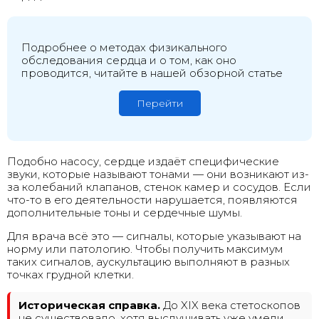
Подробнее о методах физикального
обследования сердца и о том, как оно
проводится, читайте в нашей обзорной статье
Перейти
Подобно насосу, сердце издаёт специфические
звуки, которые называют тонами — они возникают из-
за колебаний клапанов, стенок камер и сосудов. Если
что-то в его деятельности нарушается, появляются
дополнительные тоны и сердечные шумы.
Для врача всё это — сигналы, которые указывают на
норму или патологию. Чтобы получить максимум
таких сигналов, аускультацию выполняют в разных
точках грудной клетки.
Историческая справка.
До XIX века стетоскопов
не существовало, хотя выслушивать уже умели.