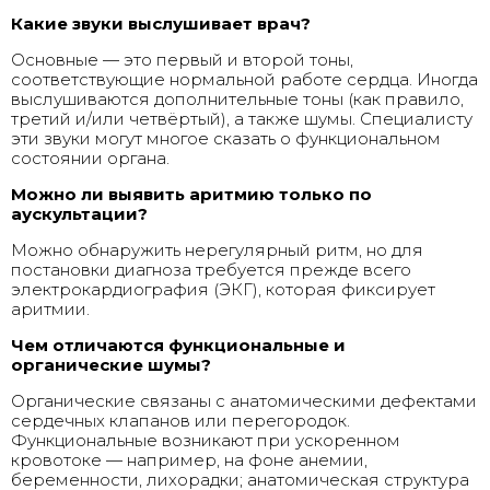
Какие звуки выслушивает врач?
Основные — это первый и второй тоны,
соответствующие нормальной работе сердца. Иногда
выслушиваются дополнительные тоны (как правило,
третий и/или четвёртый), а также шумы. Специалисту
эти звуки могут многое сказать о функциональном
состоянии органа.
Можно ли выявить аритмию только по
аускультации?
Можно обнаружить нерегулярный ритм, но для
постановки диагноза требуется прежде всего
электрокардиография (ЭКГ), которая фиксирует
аритмии.
Чем отличаются функциональные и
органические шумы?
Органические связаны с анатомическими дефектами
сердечных клапанов или перегородок.
Функциональные возникают при ускоренном
кровотоке — например, на фоне анемии,
беременности, лихорадки; анатомическая структура