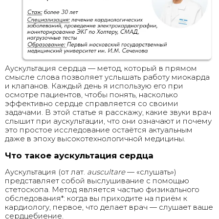
Аускультация сердца — метод, который в прямом
смысле слова позволяет услышать работу миокарда
и клапанов. Каждый день я использую его при
осмотре пациентов, чтобы понять, насколько
эффективно сердце справляется со своими
задачами. В этой статье я расскажу, какие звуки врач
слышит при аускультации, что они означают и почему
это простое исследование остаётся актуальным
даже в эпоху высокотехнологичной медицины.
Что такое аускультация сердца
Аускультация (от лат.
auscultare
— «слушать»)
представляет собой выслушивание с помощью
стетоскопа. Метод является частью физикального
обследования*: когда вы приходите на приём к
кардиологу, первое, что делает врач — слушает ваше
сердцебиение.