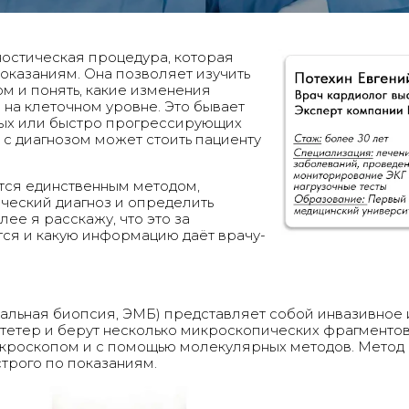
остическая процедура, которая
оказаниям. Она позволяет изучить
м и понять, какие изменения
на клеточном уровне. Это бывает
ных или быстро прогрессирующих
 с диагнозом может стоить пациенту
тся единственным методом,
ческий диагноз и определить
лее я расскажу, что это за
тся и какую информацию даёт врачу-
альная биопсия, ЭМБ) представляет собой инвазивное 
атетер и берут несколько микроскопических фрагменто
кроскопом и с помощью молекулярных методов. Метод 
трого по показаниям.