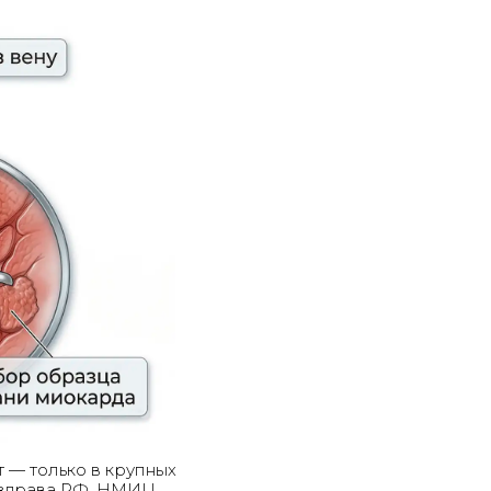
 — только в крупных
нздрава РФ, НМИЦ