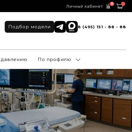
0
Личный кабинет
Подбор модели
8 (495) 151 - 88 - 88
о давлению
По профилю
ца