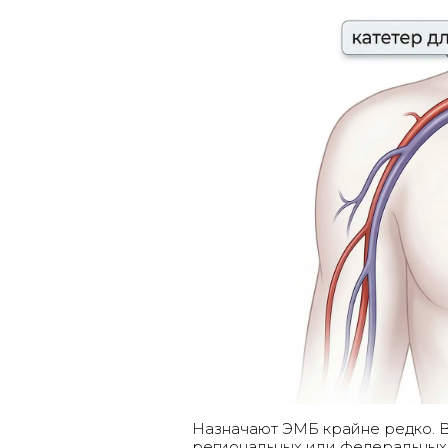
Назначают ЭМБ крайне редко. В
региональных или федеральны