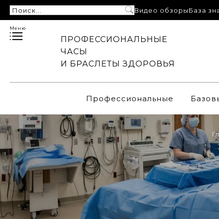
Видео обзоры
База зн
Меню
ПРОФЕССИОНАЛЬНЫЕ
ЧАСЫ
И БРАСЛЕТЫ ЗДОРОВЬЯ
Профессиональные
Базов
Г