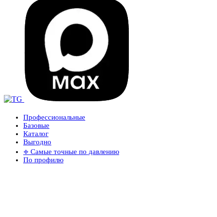
Профессиональные
Базовые
Каталог
Выгодно
𖦏 Самые точные по давлению
По профилю