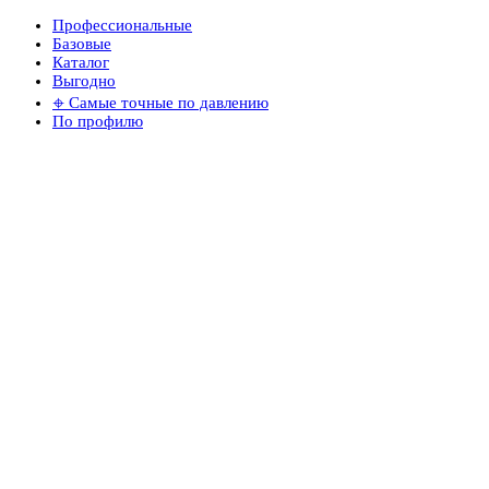
Профессиональные
Базовые
Каталог
Выгодно
𖦏 Самые точные по давлению
По профилю