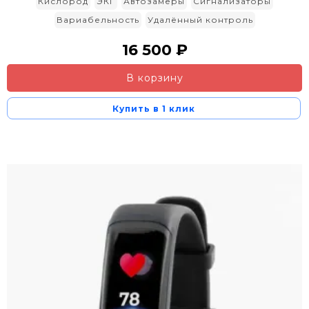
Кислород
ЭКГ
Автозамеры
Сигнализаторы
Вариабельность
Удалённый контроль
16 500 ₽
В корзину
Купить в 1 клик