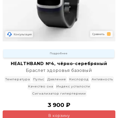
Подробнее
HEALTHBAND №4, чёрно-серебряный
Браслет здоровья базовый
Температура
Пульс
Давление
Кислород
Активность
Качество сна
Индекс усталости
Сигнализатор гипертермии
3 900 ₽
В корзину