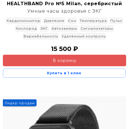
HEALTHBAND Pro №5 Milan, серебристый
Умные часы здоровья с ЭКГ
Кардиомонитор
Давление
Сон
Температура
Пульс
Кислород
ЭКГ
Автозамеры
Сигнализаторы
Вариабельность
Удалённый контроль
15 500 ₽
В корзину
Купить в 1 клик
Лидер продаж