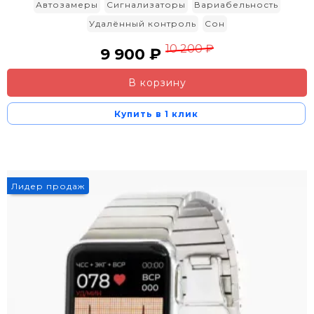
Автозамеры
Сигнализаторы
Вариабельность
Удалённый контроль
Сон
10 200 ₽
9 900 ₽
В корзину
Купить в 1 клик
Лидер продаж