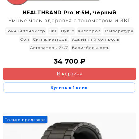
HEALTHBAND Pro №5M, чёрный
Умные часы здоровья с тонометром и ЭКГ
Точный тонометр
ЭКГ
Пульс
Кислород
Температура
Сон
Сигнализаторы
Удалённый контроль
Автозамеры 24/7
Вариабельность
34 700 ₽
В корзину
Купить в 1 клик
Только предзаказ