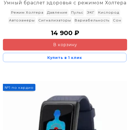
Умный браслет здоровья с режимом Холтера
Режим Холтера
Давление
Пульс
ЭКГ
Кислород
Автозамеры
Сигнализаторы
Вариабельность
Сон
14 900 ₽
В корзину
Купить в 1 клик
№1 по кардио