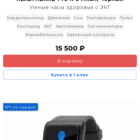
Умные часы здоровья с ЭКГ
Кардиомонитор
Давление
Сон
Температура
Пульс
Кислород
ЭКГ
Автозамеры
Сигнализаторы
Вариабельность
Удалённый контроль
15 500 ₽
В корзину
Купить в 1 клик
№1 по кардио