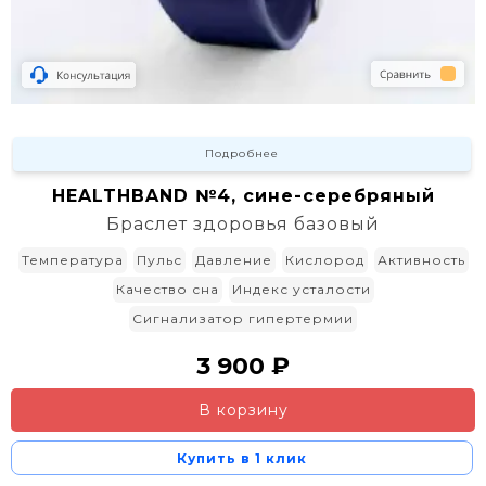
Подробнее
HEALTHBAND №4, сине-серебряный
Браслет здоровья базовый
Температура
Пульс
Давление
Кислород
Активность
Качество сна
Индекс усталости
Сигнализатор гипертермии
3 900 ₽
В корзину
Купить в 1 клик