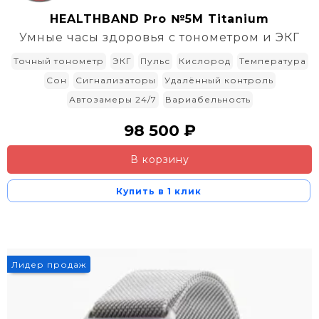
HEALTHBAND Pro №5M Titanium
Умные часы здоровья с тонометром и ЭКГ
Точный тонометр
ЭКГ
Пульс
Кислород
Температура
Сон
Сигнализаторы
Удалённый контроль
Автозамеры 24/7
Вариабельность
98 500 ₽
В корзину
Купить в 1 клик
Лидер продаж