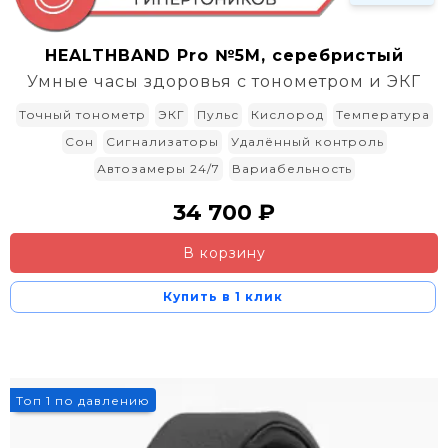
HEALTHBAND Pro №5M, серебристый
Умные часы здоровья с тонометром и ЭКГ
Точный тонометр
ЭКГ
Пульс
Кислород
Температура
Сон
Сигнализаторы
Удалённый контроль
Автозамеры 24/7
Вариабельность
34 700 ₽
В корзину
Купить в 1 клик
Топ 1 по давлению