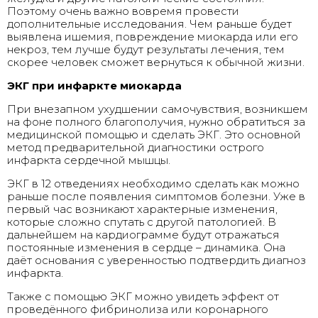
Поэтому очень важно вовремя провести
дополнительные исследования. Чем раньше будет
выявлена ишемия, повреждение миокарда или его
некроз, тем лучше будут результаты лечения, тем
скорее человек сможет вернуться к обычной жизни.
ЭКГ при инфаркте миокарда
При внезапном ухудшении самочувствия, возникшем
на фоне полного благополучия, нужно обратиться за
медицинской помощью и сделать ЭКГ. Это основной
метод предварительной диагностики острого
инфаркта сердечной мышцы.
ЭКГ в 12 отведениях необходимо сделать как можно
раньше после появления симптомов болезни. Уже в
первый час возникают характерные изменения,
которые сложно спутать с другой патологией. В
дальнейшем на кардиограмме будут отражаться
постоянные изменения в сердце – динамика. Она
даёт основания с уверенностью подтвердить диагноз
инфаркта.
Также с помощью ЭКГ можно увидеть эффект от
проведённого фибринолиза или коронарного