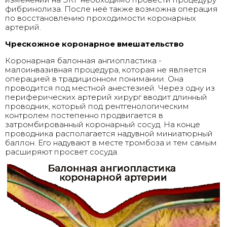
фибринолиза. После неё также возможна операция
по восстановлению проходимости коронарных
артерий.
Чрескожное коронарное вмешательство
Коронарная балонная ангиопластика -
малоинвазивная процедура, которая не является
операцией в традиционном понимании. Она
проводится под местной анестезией. Через одну из
периферических артерий хирург вводит длинный
проводник, который под рентгенологическим
контролем постепенно продвигается в
затромбированный коронарный сосуд. На конце
проводника располагается надувной миниатюрный
баллон. Его надувают в месте тромбоза и тем самым
расширяют просвет сосуда.