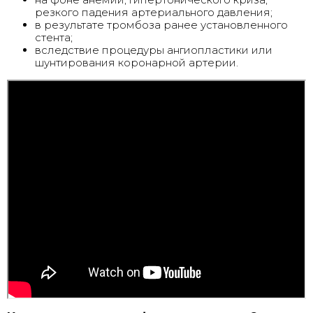
резкого падения артериального давления;
в результате тромбоза ранее установленного
стента;
вследствие процедуры ангиопластики или
шунтирования коронарной артерии.