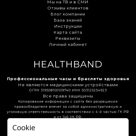
Мы на ТВ и в СМИ
Отзывы клиентов
Блог компании
База знаний
Инструкции
Карта сайта
Реквизиты
Личный кабинет
HEALTHBAND
Профессиональные часы и браслеты здоровья
Не являются медицинскими устройствами
ОГРН 319508100109740 ИНН 503125254923
Все права защищены
Копирование информации с сайта без разрешения
правообладателя влечет за собой административную и
уголовную ответственность в соответствии с 4-й частью ГК РФ
и ст 146 УК РФ.
Cookie
Бонусная программа
Вакансии