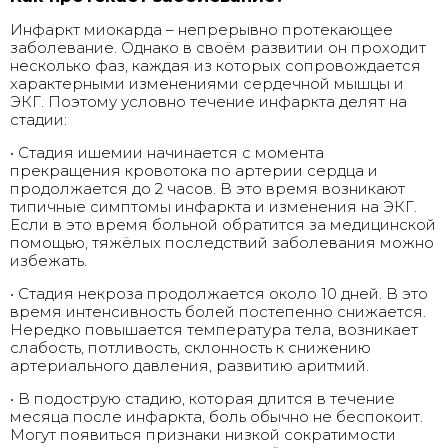
Инфаркт миокарда – непрерывно протекающее
заболевание. Однако в своём развитии он проходит
несколько фаз, каждая из которых сопровождается
характерными изменениями сердечной мышцы и
ЭКГ. Поэтому условно течение инфаркта делят на
стадии:
• Стадия ишемии начинается с момента
прекращения кровотока по артерии сердца и
продолжается до 2 часов. В это время возникают
типичные симптомы инфаркта и изменения на ЭКГ.
Если в это время больной обратится за медицинской
помощью, тяжёлых последствий заболевания можно
избежать.
• Стадия некроза продолжается около 10 дней. В это
время интенсивность болей постепенно снижается.
Нередко повышается температура тела, возникает
слабость, потливость, склонность к снижению
артериального давления, развитию аритмий.
• В подострую стадию, которая длится в течение
месяца после инфаркта, боль обычно не беспокоит.
Могут появиться признаки низкой сократимости