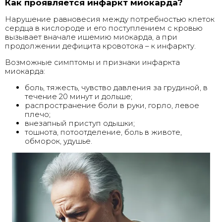
Как проявляется инфаркт миокарда?
Нарушение равновесия между потребностью клеток
сердца в кислороде и его поступлением с кровью
вызывает вначале ишемию миокарда, а при
продолжении дефицита кровотока – к инфаркту.
Возможные симптомы и признаки инфаркта
миокарда:
боль, тяжесть, чувство давления за грудиной, в
течение 20 минут и дольше;
распространение боли в руки, горло, левое
плечо;
внезапный приступ одышки;
тошнота, потоотделение, боль в животе,
обморок, удушье.