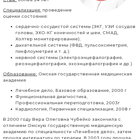
Специализация:
проведение
оценки состояния:
сердечно-сосудистой системы (ЭКГ, УЗИ сосудов
головы, ЭХО-КГ конечностей и шеи, СМАД,
Холтер мониторирование);
дыхательной системы (ФВД, пульсоксиметрия,
пикфлоуметрия и т. д.);
нервной системы (электроэнцефалография,
реоэнцефалография, эхоэнцефалография и др.).
Образование:
Омская государственная медицинская
академия
Лечебное дело, Базовое образование, 2000 г
Функциональная диагностика,
Профессиональная переподготовка, 2003г
Кардиология, Первичная специализация, 2008 г
В 2000 году Вера Олеговна Чубейко закончила с
отличием Омскую государственную медицинскую
академию по специальности «Лечебное дело», затем
прошла интернатуру по терапии. В 2003 году прошла