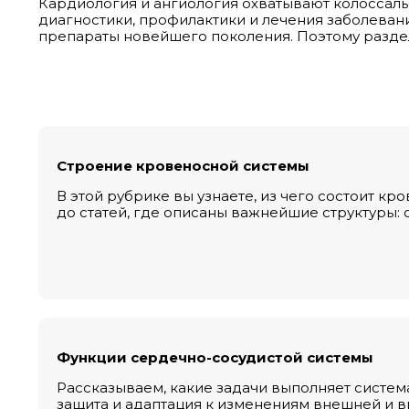
Кардиология и ангиология охватывают колоссал
диагностики, профилактики и лечения заболева
препараты новейшего поколения. Поэтому раздел 
Строение кровеносной системы
В этой рубрике вы узнаете, из чего состоит кр
до статей, где описаны важнейшие структуры: 
Функции сердечно-сосудистой системы
Рассказываем, какие задачи выполняет систем
защита и адаптация к изменениям внешней и в