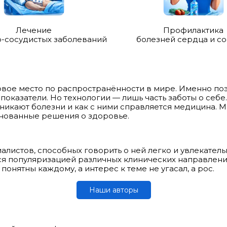
Лечение
Профилактика
-сосудистых заболеваний
болезней сердца и с
вое место по распространённости в мире. Именно по
оказатели. Но технологии — лишь часть заботы о себ
зникают болезни и как с ними справляется медицина. Мы
снованные решения о здоровье.
листов, способных говорить о ней легко и увлекател
я популяризацией различных клинических направлений
понятны каждому, а интерес к теме не угасал, а рос.
Наши авторы