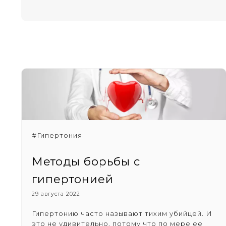
#Гипертония
Методы борьбы с
гипертонией
29 августа 2022
Гипертонию часто называют тихим убийцей. И
это не удивительно, потому что по мере ее