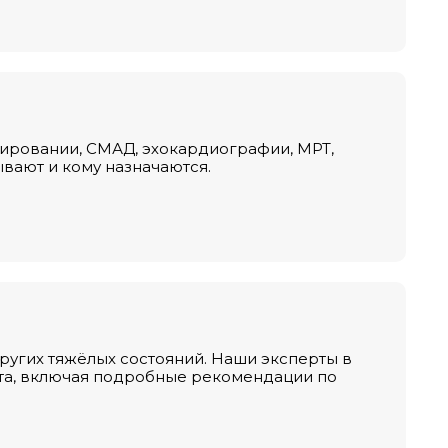
рировании, СМАД, эхокардиографии, МРТ,
ывают и кому назначаются.
ругих тяжёлых состояний. Наши эксперты в
та, включая подробные рекомендации по