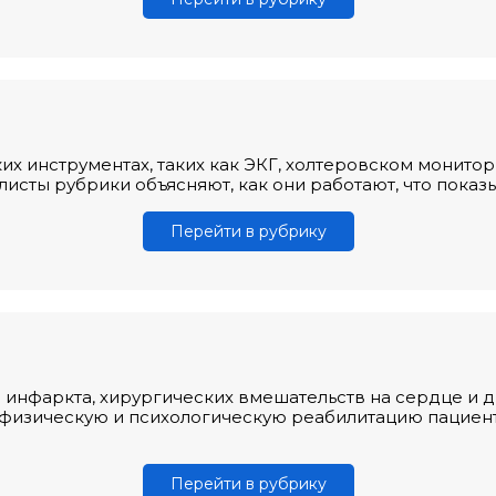
х инструментах, таких как ЭКГ, холтеровском монито
листы рубрики объясняют, как они работают, что показ
Перейти в рубрику
инфаркта, хирургических вмешательств на сердце и д
 физическую и психологическую реабилитацию пациен
Перейти в рубрику