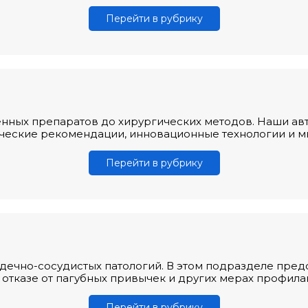
Перейти в рубрику
енных препаратов до хирургических методов. Наши ав
ческие рекомендации, инновационные технологии и м
Перейти в рубрику
дечно-сосудистых патологий. В этом подразделе пред
 отказе от пагубных привычек и других мерах профила
Перейти в рубрику