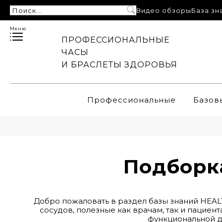
Видео обзоры
База зн
Меню
ПРОФЕССИОНАЛЬНЫЕ
ЧАСЫ
И БРАСЛЕТЫ ЗДОРОВЬЯ
Профессиональные
Базов
Подборка
Добро пожаловать в раздел
базы знаний
HEALT
сосудов, полезные как врачам, так и пациен
функциональной ди