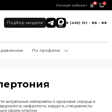
0
Личный кабинет
Подбор модели
8 (495) 151 - 88 - 88
о давлению
По профилю
ипертония
те актуальные материалы о здоровье сердца и
кардиологи, нефрологи, хирурги, специалисты
ться своим опытом.